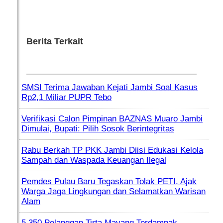
Berita Terkait
SMSI Terima Jawaban Kejati Jambi Soal Kasus
Rp2,1 Miliar PUPR Tebo
Verifikasi Calon Pimpinan BAZNAS Muaro Jambi
Dimulai, Bupati: Pilih Sosok Berintegritas
Rabu Berkah TP PKK Jambi Diisi Edukasi Kelola
Sampah dan Waspada Keuangan Ilegal
Pemdes Pulau Baru Tegaskan Tolak PETI, Ajak
Warga Jaga Lingkungan dan Selamatkan Warisan
Alam
5.350 Pelanggan Tirta Mayang Terdampak,