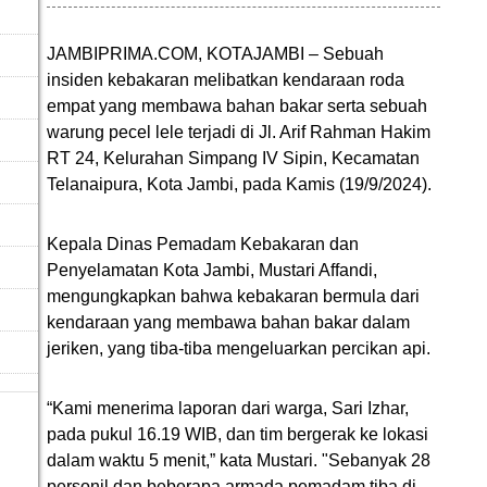
JAMBIPRIMA.COM, KOTAJAMBI – Sebuah
insiden kebakaran melibatkan kendaraan roda
empat yang membawa bahan bakar serta sebuah
warung pecel lele terjadi di Jl. Arif Rahman Hakim
RT 24, Kelurahan Simpang IV Sipin, Kecamatan
Telanaipura, Kota Jambi, pada Kamis (19/9/2024).
Kepala Dinas Pemadam Kebakaran dan
Penyelamatan Kota Jambi, Mustari Affandi,
mengungkapkan bahwa kebakaran bermula dari
kendaraan yang membawa bahan bakar dalam
jeriken, yang tiba-tiba mengeluarkan percikan api.
“Kami menerima laporan dari warga, Sari Izhar,
pada pukul 16.19 WIB, dan tim bergerak ke lokasi
dalam waktu 5 menit,” kata Mustari. "Sebanyak 28
personil dan beberapa armada pemadam tiba di