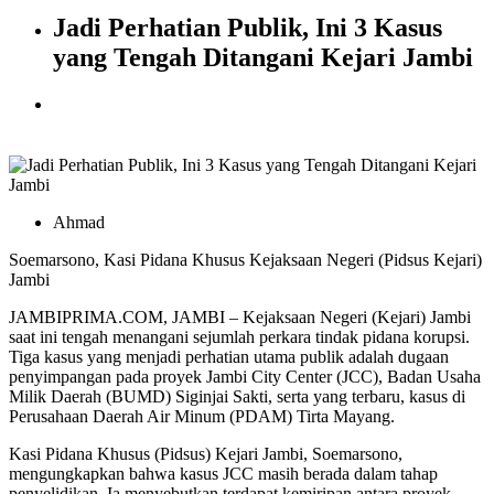
Jadi Perhatian Publik, Ini 3 Kasus
yang Tengah Ditangani Kejari Jambi
Ahmad
Soemarsono, Kasi Pidana Khusus Kejaksaan Negeri (Pidsus Kejari)
Jambi
JAMBIPRIMA.COM, JAMBI – Kejaksaan Negeri (Kejari) Jambi
saat ini tengah menangani sejumlah perkara tindak pidana korupsi.
Tiga kasus yang menjadi perhatian utama publik adalah dugaan
penyimpangan pada proyek Jambi City Center (JCC), Badan Usaha
Milik Daerah (BUMD) Siginjai Sakti, serta yang terbaru, kasus di
Perusahaan Daerah Air Minum (PDAM) Tirta Mayang.
Kasi Pidana Khusus (Pidsus) Kejari Jambi, Soemarsono,
mengungkapkan bahwa kasus JCC masih berada dalam tahap
penyelidikan. Ia menyebutkan terdapat kemiripan antara proyek