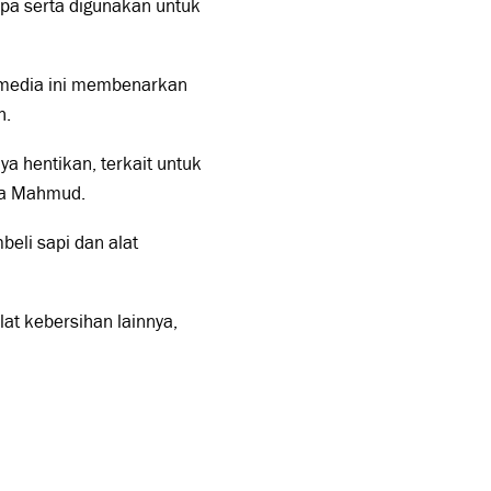
apa serta digunakan untuk
 media ini membenarkan
h.
aya hentikan, terkait untuk
ata Mahmud.
eli sapi dan alat
lat kebersihan lainnya,