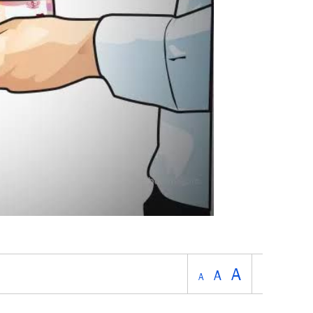
A
A
A