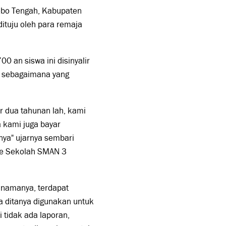
ebo Tengah, Kabupaten
dituju oleh para remaja
 an siswa ini disinyalir
 sebagaimana yang
r dua tahunan lah, kami
a kami juga bayar
nya" ujarnya sembari
te Sekolah SMAN 3
t namanya, terdapat
a ditanya digunakan untuk
i tidak ada laporan,