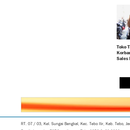
Toko T
Korba
Sales 
RT. 07 / 03, Kel. Sungai Bengkal, Kec. Tebo Ilir, Kab. Tebo, J