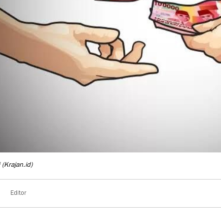
i
(Krajan.id)
Editor