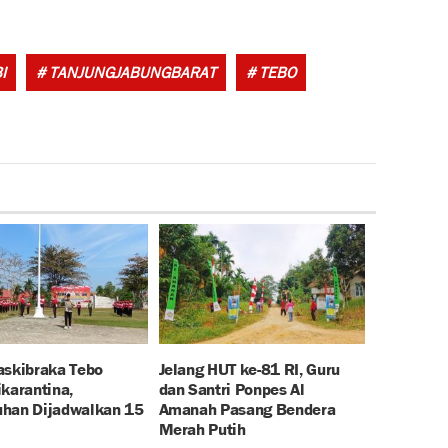
Tags:
I
# TANJUNGJABUNGBARAT
# TEBO
askibraka Tebo
Jelang HUT ke-81 RI, Guru
karantina,
dan Santri Ponpes Al
han Dijadwalkan 15
Amanah Pasang Bendera
Merah Putih