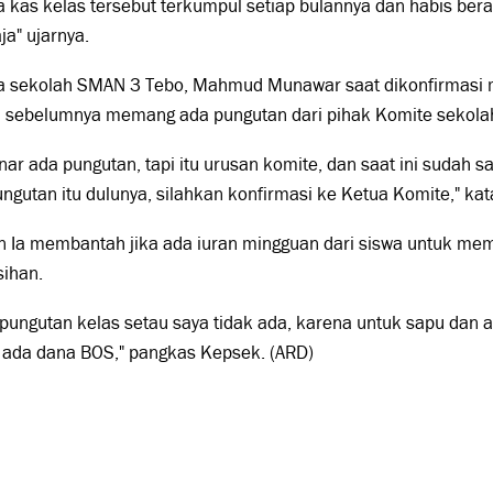
 kas kelas tersebut terkumpul setiap bulannya dan habis ber
ja" ujarnya.
a sekolah SMAN 3 Tebo, Mahmud Munawar saat dikonfirmasi
 sebelumnya memang ada pungutan dari pihak Komite sekola
enar ada pungutan, tapi itu urusan komite, dan saat ini sudah s
ngutan itu dulunya, silahkan konfirmasi ke Ketua Komite," k
Ia membantah jika ada iuran mingguan dari siswa untuk memb
sihan.
 pungutan kelas setau saya tidak ada, karena untuk sapu dan a
 ada dana BOS," pangkas Kepsek. (ARD)