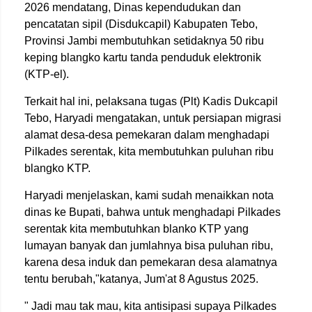
2026 mendatang, Dinas kependudukan dan
pencatatan sipil (Disdukcapil) Kabupaten Tebo,
Provinsi Jambi membutuhkan setidaknya 50 ribu
keping blangko kartu tanda penduduk elektronik
(KTP-el).
Terkait hal ini, pelaksana tugas (Plt) Kadis Dukcapil
Tebo, Haryadi mengatakan, untuk persiapan migrasi
alamat desa-desa pemekaran dalam menghadapi
Pilkades serentak, kita membutuhkan puluhan ribu
blangko KTP.
Haryadi menjelaskan, kami sudah menaikkan nota
dinas ke Bupati, bahwa untuk menghadapi Pilkades
serentak kita membutuhkan blanko KTP yang
lumayan banyak dan jumlahnya bisa puluhan ribu,
karena desa induk dan pemekaran desa alamatnya
tentu berubah,"katanya, Jum'at 8 Agustus 2025.
" Jadi mau tak mau, kita antisipasi supaya Pilkades