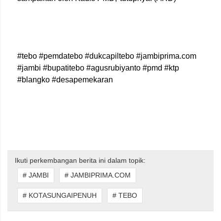
#tebo #pemdatebo #dukcapiltebo #jambiprima.com
#jambi #bupatitebo #agusrubiyanto #pmd #ktp
#blangko #desapemekaran
Ikuti perkembangan berita ini dalam topik:
# JAMBI
# JAMBIPRIMA.COM
# KOTASUNGAIPENUH
# TEBO