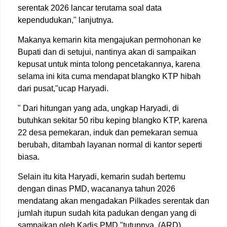
serentak 2026 lancar terutama soal data
kependudukan," lanjutnya.
Makanya kemarin kita mengajukan permohonan ke
Bupati dan di setujui, nantinya akan di sampaikan
kepusat untuk minta tolong pencetakannya, karena
selama ini kita cuma mendapat blangko KTP hibah
dari pusat,"ucap Haryadi.
" Dari hitungan yang ada, ungkap Haryadi, di
butuhkan sekitar 50 ribu keping blangko KTP, karena
22 desa pemekaran, induk dan pemekaran semua
berubah, ditambah layanan normal di kantor seperti
biasa.
Selain itu kita Haryadi, kemarin sudah bertemu
dengan dinas PMD, wacananya tahun 2026
mendatang akan mengadakan Pilkades serentak dan
jumlah itupun sudah kita padukan dengan yang di
sampaikan oleh Kadis PMD,"tutupnya. (ARD)