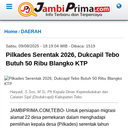
Home
DAERAH
/
Sabtu, 09/08/2025 - 18:19:04 WIB - Dibaca: 1519
Pilkades Serentak 2026, Dukcapil Tebo
Butuh 50 Ribu Blangko KTP
Dok: Jambiprima.com
Haryadi,.S.Sos,.M.Si, Plt Kepala Dinas Kependudukan dan
Catatan Sipil (Disdukcapil) Kabupaten Tebo.
JAMBIPRIMA.COM,TEBO- Untuk persiapan migrasi
alamat 22 desa pemekaran dalam menghadapi
pemilihan kepala desa (Pilkades) serentak tahun