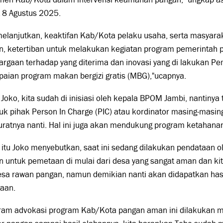
 8 Agustus 2025.
melanjutkan, keaktifan Kab/Kota pelaku usaha, serta masyar
n, ketertiban untuk melakukan kegiatan program pemerintah 
argaan terhadap yang diterima dan inovasi yang di lakukan 
paian program makan bergizi gratis (MBG),"ucapnya.
 Joko, kita sudah di inisiasi oleh kepala BPOM Jambi, nantinya
juk pihak Person In Charge (PIC) atau kordinator masing-masin
uratnya nanti. Hal ini juga akan mendukung program ketahana
 itu Joko menyebutkan, saat ini sedang dilakukan pendataan 
 untuk pemetaan di mulai dari desa yang sangat aman dan kit
esa rawan pangan, namun demikian nanti akan didapatkan hasi
aan.
ram advokasi program Kab/Kota pangan aman ini dilakukan mula