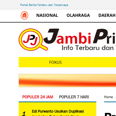
Portal Berita Terbaru dan Terpercaya
NASIONAL
OLAHRAGA
DAERAH
FOKUS
POPULER 24 JAM
POPULER 7 HARI
Home
Pr
Edi Purwanto Usulkan Duplikasi
1