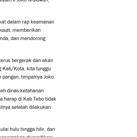
akat dalam rap keamanan
pusat, memberikan
Pemda, dan mendorong
 terus bergerak dan akan
g Kab/Kota, kita tunggu
n pangan, timpalnya Joko.
oleh dinas ketahanan
a harap di Kab Tebo tidak
lnya setelah dilakukan
i hulu hingga hilir, dari