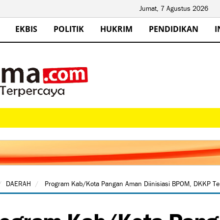
Jumat, 7 Agustus 2026
EKBIS
POLITIK
HUKRIM
PENDIDIKAN
I
DAERAH
Program Kab/Kota Pangan Aman Diinisiasi BPOM, DKKP T
ogram Kab/Kota Panga