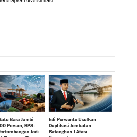
enerapkan diversifikasi
Batu Bara Jambi
Edi Purwanto Usulkan
100 Persen, BPS:
Duplikasi Jembatan
Pertambangan Jadi
Batanghari I Atasi