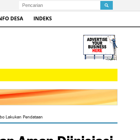
NFO DESA
INDEKS
ebo Lakukan Pendataan
n Aman Diinisiasi