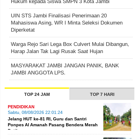
Hukum kepada Siswa SMPN 3 Kota Jambi
UIN STS Jambi Finalisasi Penerimaan 20
Mahasiswa Asing, WR I Minta Seleksi Dokumen
Diperketat
Warga Rejo Sari Lega Box Culvert Mulai Dibangun,
Harap Jalan Tak Lagi Rusak Saat Hujan
MASYARAKAT JAMBI JANGAN PANIK, BANK
JAMBI ANGGOTA LPS.
TOP 24 JAM
TOP 7 HARI
PENDIDIKAN
Sabtu, 08/08/2026 22:01:24
Jelang HUT ke-81 RI, Guru dan Santri
Ponpes Al Amanah Pasang Bendera Merah
Putih