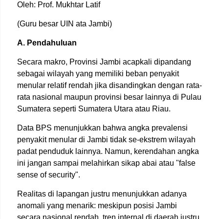
Oleh: Prof. Mukhtar Latif
(Guru besar UIN ata Jambi)
A. Pendahuluan
Secara makro, Provinsi Jambi acapkali dipandang
sebagai wilayah yang memiliki beban penyakit
menular relatif rendah jika disandingkan dengan rata-
rata nasional maupun provinsi besar lainnya di Pulau
Sumatera seperti Sumatera Utara atau Riau.
Data BPS menunjukkan bahwa angka prevalensi
penyakit menular di Jambi tidak se-ekstrem wilayah
padat penduduk lainnya. Namun, kerendahan angka
ini jangan sampai melahirkan sikap abai atau "false
sense of security".
Realitas di lapangan justru menunjukkan adanya
anomali yang menarik: meskipun posisi Jambi
secara nasional rendah, tren internal di daerah justru