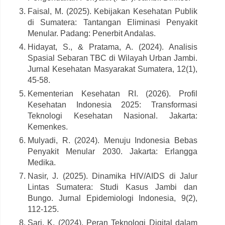
Faisal, M. (2025). Kebijakan Kesehatan Publik
di Sumatera: Tantangan Eliminasi Penyakit
Menular. Padang: Penerbit Andalas.
Hidayat, S., & Pratama, A. (2024). Analisis
Spasial Sebaran TBC di Wilayah Urban Jambi.
Jurnal Kesehatan Masyarakat Sumatera, 12(1),
45-58.
Kementerian Kesehatan RI. (2026). Profil
Kesehatan Indonesia 2025: Transformasi
Teknologi Kesehatan Nasional. Jakarta:
Kemenkes.
Mulyadi, R. (2024). Menuju Indonesia Bebas
Penyakit Menular 2030. Jakarta: Erlangga
Medika.
Nasir, J. (2025). Dinamika HIV/AIDS di Jalur
Lintas Sumatera: Studi Kasus Jambi dan
Bungo. Jurnal Epidemiologi Indonesia, 9(2),
112-125.
Sari, K. (2024). Peran Teknologi Digital dalam