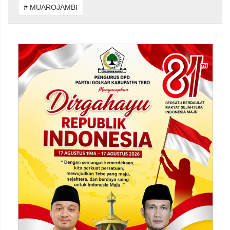
# MUAROJAMBI