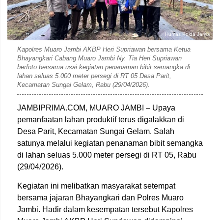
Humas Polda Jambi
Kapolres Muaro Jambi AKBP Heri Supriawan bersama Ketua
Bhayangkari Cabang Muaro Jambi Ny. Tia Heri Supriawan
berfoto bersama usai kegiatan penanaman bibit semangka di
lahan seluas 5.000 meter persegi di RT 05 Desa Parit,
Kecamatan Sungai Gelam, Rabu (29/04/2026).
JAMBIPRIMA.COM, MUARO JAMBI – Upaya
pemanfaatan lahan produktif terus digalakkan di
Desa Parit, Kecamatan Sungai Gelam. Salah
satunya melalui kegiatan penanaman bibit semangka
di lahan seluas 5.000 meter persegi di RT 05, Rabu
(29/04/2026).
Kegiatan ini melibatkan masyarakat setempat
bersama jajaran Bhayangkari dan Polres Muaro
Jambi. Hadir dalam kesempatan tersebut Kapolres