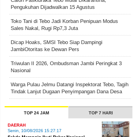
Calon Paskibraka Tebo Mulai Dikarantina,
Pengukuhan Dijadwalkan 15 Agustus
Toko Tani di Tebo Jadi Korban Penipuan Modus
Sales Nakal, Rugi Rp7,3 Juta
Dicap Hoaks, SMSI Tebo Siap Dampingi
JambiOtoritas ke Dewan Pers
Triwulan II 2026, Ombudsman Jambi Peringkat 3
Nasional
Warga Pulau Jelmu Datangi Inspektorat Tebo, Tagih
Tindak Lanjut Dugaan Penyimpangan Dana Desa
TOP 24 JAM
TOP 7 HARI
DAERAH
Senin, 10/08/2026 15:27:17
Sekda Merangin Ikuti Rakor Nasional