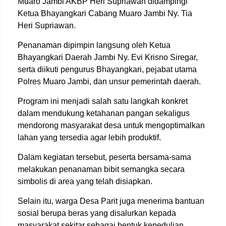
Muaro Jambi AKBP Heri Supriawan didampingi
Ketua Bhayangkari Cabang Muaro Jambi Ny. Tia
Heri Supriawan.
Penanaman dipimpin langsung oleh Ketua
Bhayangkari Daerah Jambi Ny. Evi Krisno Siregar,
serta diikuti pengurus Bhayangkari, pejabat utama
Polres Muaro Jambi, dan unsur pemerintah daerah.
Program ini menjadi salah satu langkah konkret
dalam mendukung ketahanan pangan sekaligus
mendorong masyarakat desa untuk mengoptimalkan
lahan yang tersedia agar lebih produktif.
Dalam kegiatan tersebut, peserta bersama-sama
melakukan penanaman bibit semangka secara
simbolis di area yang telah disiapkan.
Selain itu, warga Desa Parit juga menerima bantuan
sosial berupa beras yang disalurkan kepada
masyarakat sekitar sebagai bentuk kepedulian