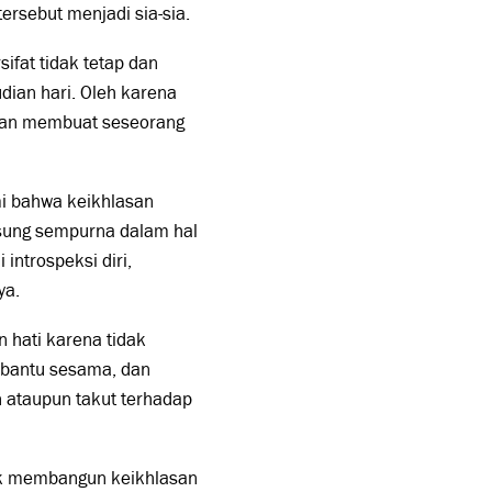
tersebut menjadi sia-sia.
ifat tidak tetap dan
dian hari. Oleh karena
akan membuat seseorang
i bahwa keikhlasan
ngsung sempurna dalam hal
introspeksi diri,
ya.
 hati karena tidak
embantu sesama, dan
 ataupun takut terhadap
uk membangun keikhlasan