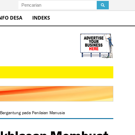
NFO DESA
INDEKS
Bergantung pada Penilaian Manusia
ikhlasan Membuat