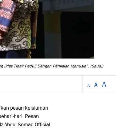
 Iklas Tidak Peduli Dengan Penilaian Manusia”.
(Saudi)
A
A
A
kan pesan keislaman
ehari-hari. Pesan
z Abdul Somad Official