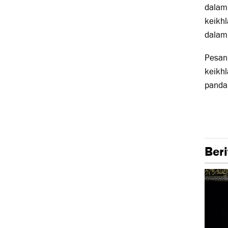
dalam 
keikhl
dalam 
Pesan 
keikhl
panda
Beri