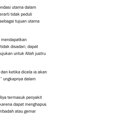
ondasi utama dalam
arti tidak peduli
 sebagai tujuan utama
uk mendapatkan
tidak disadari, dapat
ujukan untuk Allah justru
dan ketika dicela ia akan
ah,” ungkapnya dalam
 Riya termasuk penyakit
r karena dapat menghapus
eribadah atau gemar