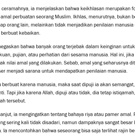
 ceramahnya, ia menjelaskan bahwa keikhlasan merupakan f
 amal perbuatan seorang Muslim. Ikhlas, menurutnya, bukan ber
ap orang lain, melainkan tidak menjadikan penilaian manusia
 berbuat kebaikan.
negaskan bahwa banyak orang terjebak dalam keinginan unt
uan, pujian, atau perhatian dari sesama manusia. Hal ini, jika 
k nilai amal yang dilakukan. Sebab, amal yang seharusnya dit
ser menjadi sarana untuk mendapatkan penilaian manusia.
 berbuat karena manusia, maka saat dipuji ia akan semangat, 
ti. Tapi jika karena Allah, dipuji atau tidak, dia tetap istiqam
ah tersebut.
lanjut, ia mengingatkan tentang bahaya riya atau pamer amal.
ang sering kali tidak disadari, namun dampaknya sangat besa
. Ia mencontohkan bahwa seseorang bisa saja terlihat rajin b