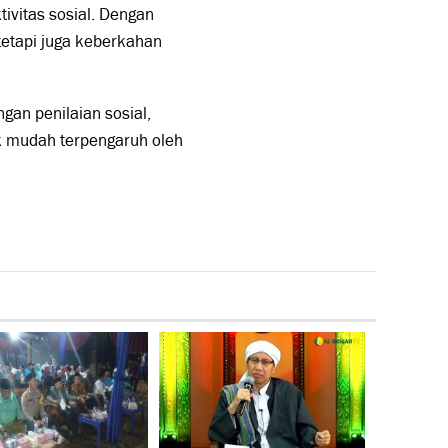
ivitas sosial. Dengan
tetapi juga keberkahan
an penilaian sosial,
ak mudah terpengaruh oleh