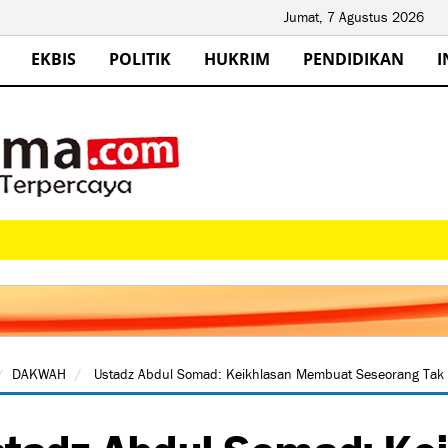
Jumat, 7 Agustus 2026
EKBIS
POLITIK
HUKRIM
PENDIDIKAN
I
DAKWAH
Ustadz Abdul Somad: Keikhlasan Membuat Seseorang Tak 
tadz Abdul Somad: Ke