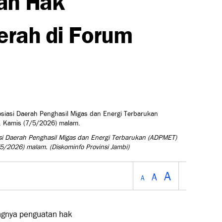
aerah di Forum
iasi Daerah Penghasil Migas dan Energi Terbarukan (ADPMET)
/5/2026) malam.
(Diskominfo Provinsi Jambi)
A
A
A
ngnya penguatan hak