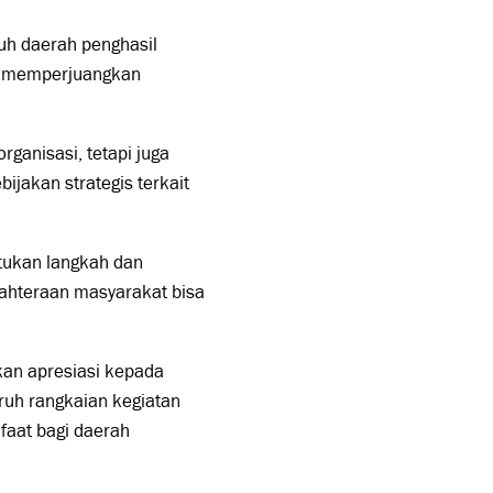
uh daerah penghasil
na memperjuangkan
ganisasi, tetapi juga
jakan strategis terkait
tukan langkah dan
hteraan masyarakat bisa
ikan apresiasi kepada
uruh rangkaian kegiatan
aat bagi daerah