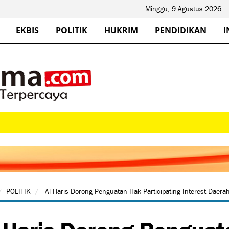
Minggu, 9 Agustus 2026
EKBIS
POLITIK
HUKRIM
PENDIDIKAN
I
POLITIK
Al Haris Dorong Penguatan Hak Participating Interest Dae
 Haris Dorong Pengua