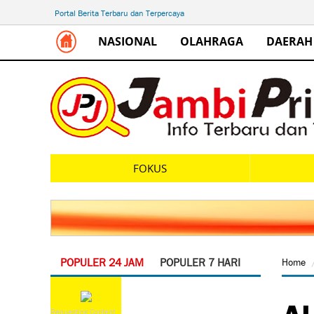
Portal Berita Terbaru dan Terpercaya
NASIONAL
OLAHRAGA
DAERAH
FOKUS
POPULER 24 JAM
POPULER 7 HARI
Home
Al
Requesting Content...