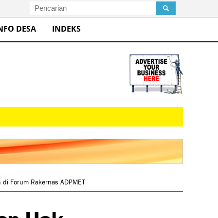
NFO DESA
INDEKS
rah di Forum Rakernas ADPMET
tan Hak