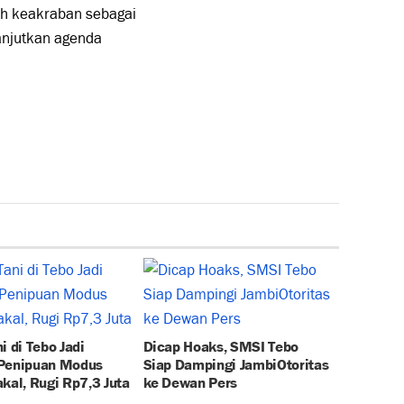
h keakraban sebagai
anjutkan agenda
i di Tebo Jadi
Dicap Hoaks, SMSI Tebo
Penipuan Modus
Siap Dampingi JambiOtoritas
kal, Rugi Rp7,3 Juta
ke Dewan Pers