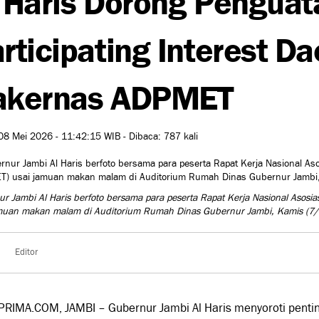
rticipating Interest D
akernas ADPMET
08 Mei 2026 - 11:42:15 WIB - Dibaca: 787 kali
r Jambi Al Haris berfoto bersama para peserta Rapat Kerja Nasional Asos
amuan makan malam di Auditorium Rumah Dinas Gubernur Jambi, Kamis (7
Editor
PRIMA.COM, JAMBI – Gubernur Jambi
Al Haris
menyoroti penti