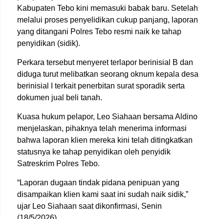
Kabupaten Tebo kini memasuki babak baru. Setelah
melalui proses penyelidikan cukup panjang, laporan
yang ditangani Polres Tebo resmi naik ke tahap
penyidikan (sidik).
Perkara tersebut menyeret terlapor berinisial B dan
diduga turut melibatkan seorang oknum kepala desa
berinisial I terkait penerbitan surat sporadik serta
dokumen jual beli tanah.
Kuasa hukum pelapor, Leo Siahaan bersama Aldino
menjelaskan, pihaknya telah menerima informasi
bahwa laporan klien mereka kini telah ditingkatkan
statusnya ke tahap penyidikan oleh penyidik
Satreskrim Polres Tebo.
“Laporan dugaan tindak pidana penipuan yang
disampaikan klien kami saat ini sudah naik sidik,”
ujar Leo Siahaan saat dikonfirmasi, Senin
(18/5/2026).