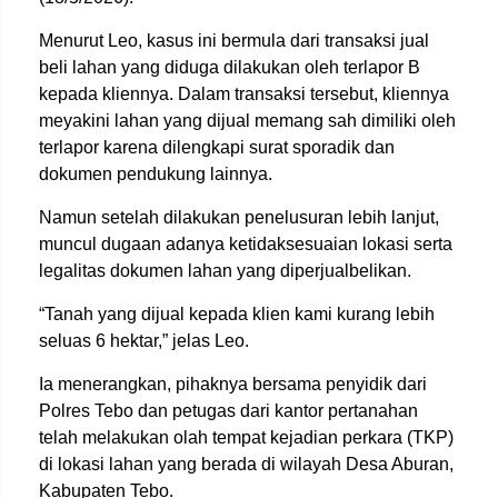
Menurut Leo, kasus ini bermula dari transaksi jual
beli lahan yang diduga dilakukan oleh terlapor B
kepada kliennya. Dalam transaksi tersebut, kliennya
meyakini lahan yang dijual memang sah dimiliki oleh
terlapor karena dilengkapi surat sporadik dan
dokumen pendukung lainnya.
Namun setelah dilakukan penelusuran lebih lanjut,
muncul dugaan adanya ketidaksesuaian lokasi serta
legalitas dokumen lahan yang diperjualbelikan.
“Tanah yang dijual kepada klien kami kurang lebih
seluas 6 hektar,” jelas Leo.
Ia menerangkan, pihaknya bersama penyidik dari
Polres Tebo dan petugas dari kantor pertanahan
telah melakukan olah tempat kejadian perkara (TKP)
di lokasi lahan yang berada di wilayah Desa Aburan,
Kabupaten Tebo.