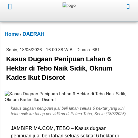
Home
DAERAH
/
Senin, 18/05/2026 - 16:00:38 WIB - Dibaca: 661
Kasus Dugaan Penipuan Lahan 6
Hektar di Tebo Naik Sidik, Oknum
Kades Ikut Disorot
Ist
kasus dugaan penipuan jual beli lahan seluas 6 hektar yang kini
telah naik ke tahap penyidikan di Polres Tebo, Senin (18/5/2026).
JAMBIPRIMA.COM, TEBO – Kasus dugaan
penipuan jual beli lahan seluas sekitar 6 hektar di