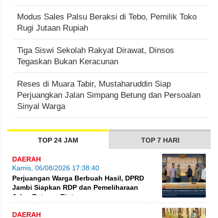
Modus Sales Palsu Beraksi di Tebo, Pemilik Toko
Rugi Jutaan Rupiah
Tiga Siswi Sekolah Rakyat Dirawat, Dinsos
Tegaskan Bukan Keracunan
Reses di Muara Tabir, Mustaharuddin Siap
Perjuangkan Jalan Simpang Betung dan Persoalan
Sinyal Warga
TOP 24 JAM
TOP 7 HARI
DAERAH
Kamis, 06/08/2026 17:38:40
Perjuangan Warga Berbuah Hasil, DPRD
Jambi Siapkan RDP dan Pemeliharaan
Jalan Betung–Pintas
DAERAH