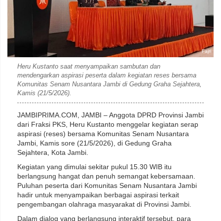
Fajri
Heru Kustanto saat menyampaikan sambutan dan
mendengarkan aspirasi peserta dalam kegiatan reses bersama
Komunitas Senam Nusantara Jambi di Gedung Graha Sejahtera,
Kamis (21/5/2026).
JAMBIPRIMA.COM, JAMBI – Anggota DPRD Provinsi Jambi
dari Fraksi PKS,
Heru Kustanto
menggelar kegiatan serap
aspirasi (reses) bersama Komunitas Senam Nusantara
Jambi, Kamis sore (21/5/2026), di Gedung Graha
Sejahtera, Kota Jambi.
Kegiatan yang dimulai sekitar pukul 15.30 WIB itu
berlangsung hangat dan penuh semangat kebersamaan.
Puluhan peserta dari Komunitas Senam Nusantara Jambi
hadir untuk menyampaikan berbagai aspirasi terkait
pengembangan olahraga masyarakat di Provinsi Jambi.
Dalam dialog yang berlangsung interaktif tersebut, para