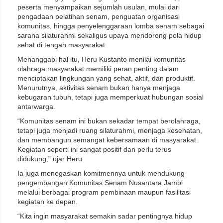
peserta menyampaikan sejumlah usulan, mulai dari
pengadaan pelatihan senam, penguatan organisasi
komunitas, hingga penyelenggaraan lomba senam sebagai
sarana silaturahmi sekaligus upaya mendorong pola hidup
sehat di tengah masyarakat.
Menanggapi hal itu, Heru Kustanto menilai komunitas
olahraga masyarakat memiliki peran penting dalam
menciptakan lingkungan yang sehat, aktif, dan produktif.
Menurutnya, aktivitas senam bukan hanya menjaga
kebugaran tubuh, tetapi juga memperkuat hubungan sosial
antarwarga.
“Komunitas senam ini bukan sekadar tempat berolahraga,
tetapi juga menjadi ruang silaturahmi, menjaga kesehatan,
dan membangun semangat kebersamaan di masyarakat.
Kegiatan seperti ini sangat positif dan perlu terus
didukung,” ujar Heru.
Ia juga menegaskan komitmennya untuk mendukung
pengembangan Komunitas Senam Nusantara Jambi
melalui berbagai program pembinaan maupun fasilitasi
kegiatan ke depan.
“Kita ingin masyarakat semakin sadar pentingnya hidup