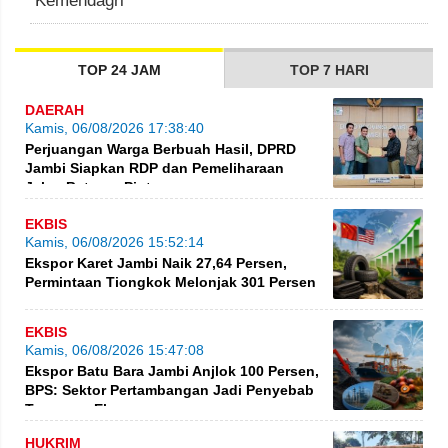
Kemendagri
TOP 24 JAM
TOP 7 HARI
DAERAH
Kamis, 06/08/2026 17:38:40
Perjuangan Warga Berbuah Hasil, DPRD
Jambi Siapkan RDP dan Pemeliharaan
Jalan Betung–Pintas
EKBIS
Kamis, 06/08/2026 15:52:14
Ekspor Karet Jambi Naik 27,64 Persen,
Permintaan Tiongkok Melonjak 301 Persen
EKBIS
Kamis, 06/08/2026 15:47:08
Ekspor Batu Bara Jambi Anjlok 100 Persen,
BPS: Sektor Pertambangan Jadi Penyebab
Turunnya Ekspor
HUKRIM