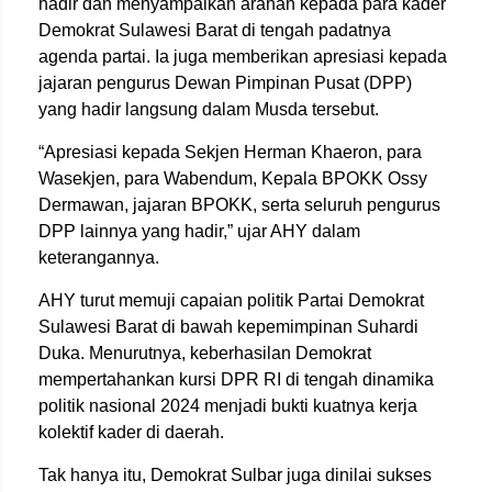
hadir dan menyampaikan arahan kepada para kader
Demokrat Sulawesi Barat di tengah padatnya
agenda partai. Ia juga memberikan apresiasi kepada
jajaran pengurus Dewan Pimpinan Pusat (DPP)
yang hadir langsung dalam Musda tersebut.
“Apresiasi kepada Sekjen Herman Khaeron, para
Wasekjen, para Wabendum, Kepala BPOKK Ossy
Dermawan, jajaran BPOKK, serta seluruh pengurus
DPP lainnya yang hadir,” ujar AHY dalam
keterangannya.
AHY turut memuji capaian politik Partai Demokrat
Sulawesi Barat di bawah kepemimpinan Suhardi
Duka. Menurutnya, keberhasilan Demokrat
mempertahankan kursi DPR RI di tengah dinamika
politik nasional 2024 menjadi bukti kuatnya kerja
kolektif kader di daerah.
Tak hanya itu, Demokrat Sulbar juga dinilai sukses