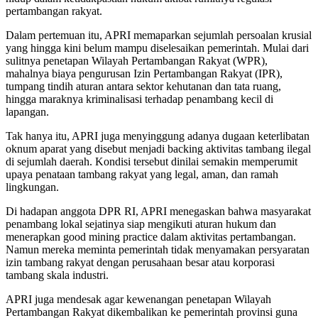
pertambangan rakyat.
Dalam pertemuan itu, APRI memaparkan sejumlah persoalan krusial
yang hingga kini belum mampu diselesaikan pemerintah. Mulai dari
sulitnya penetapan Wilayah Pertambangan Rakyat (WPR),
mahalnya biaya pengurusan Izin Pertambangan Rakyat (IPR),
tumpang tindih aturan antara sektor kehutanan dan tata ruang,
hingga maraknya kriminalisasi terhadap penambang kecil di
lapangan.
Tak hanya itu, APRI juga menyinggung adanya dugaan keterlibatan
oknum aparat yang disebut menjadi backing aktivitas tambang ilegal
di sejumlah daerah. Kondisi tersebut dinilai semakin memperumit
upaya penataan tambang rakyat yang legal, aman, dan ramah
lingkungan.
Di hadapan anggota DPR RI, APRI menegaskan bahwa masyarakat
penambang lokal sejatinya siap mengikuti aturan hukum dan
menerapkan good mining practice dalam aktivitas pertambangan.
Namun mereka meminta pemerintah tidak menyamakan persyaratan
izin tambang rakyat dengan perusahaan besar atau korporasi
tambang skala industri.
APRI juga mendesak agar kewenangan penetapan Wilayah
Pertambangan Rakyat dikembalikan ke pemerintah provinsi guna