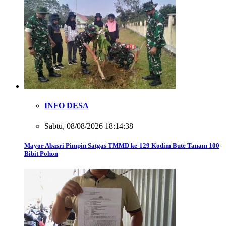
INFO DESA
Sabtu, 08/08/2026 18:14:38
Mayor Abasri Pimpin Satgas TMMD ke-129 Kodim Bute Tanam 100
Bibit Pohon