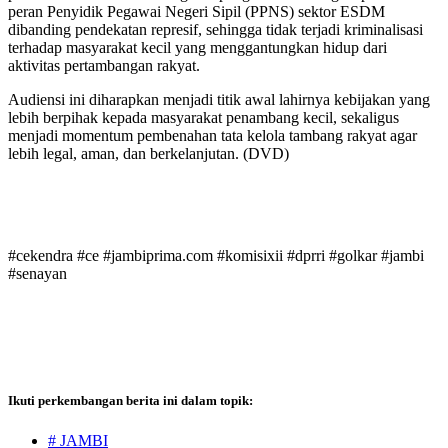
peran Penyidik Pegawai Negeri Sipil (PPNS) sektor ESDM
dibanding pendekatan represif, sehingga tidak terjadi kriminalisasi
terhadap masyarakat kecil yang menggantungkan hidup dari
aktivitas pertambangan rakyat.
Audiensi ini diharapkan menjadi titik awal lahirnya kebijakan yang
lebih berpihak kepada masyarakat penambang kecil, sekaligus
menjadi momentum pembenahan tata kelola tambang rakyat agar
lebih legal, aman, dan berkelanjutan. (DVD)
#cekendra #ce #jambiprima.com #komisixii #dprri #golkar #jambi
#senayan
Ikuti perkembangan berita ini dalam topik:
# JAMBI