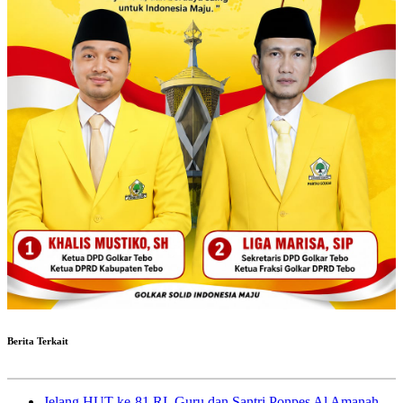
Berita Terkait
Jelang HUT ke-81 RI, Guru dan Santri Ponpes Al Amanah