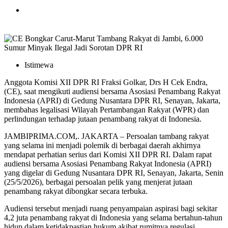
Istimewa
Anggota Komisi XII DPR RI Fraksi Golkar, Drs H Cek Endra,
(CE), saat mengikuti audiensi bersama Asosiasi Penambang Rakyat
Indonesia (APRI) di Gedung Nusantara DPR RI, Senayan, Jakarta,
membahas legalisasi Wilayah Pertambangan Rakyat (WPR) dan
perlindungan terhadap jutaan penambang rakyat di Indonesia.
JAMBIPRIMA.COM,. JAKARTA – Persoalan tambang rakyat
yang selama ini menjadi polemik di berbagai daerah akhirnya
mendapat perhatian serius dari Komisi XII DPR RI. Dalam rapat
audiensi bersama Asosiasi Penambang Rakyat Indonesia (APRI)
yang digelar di Gedung Nusantara DPR RI, Senayan, Jakarta, Senin
(25/5/2026), berbagai persoalan pelik yang menjerat jutaan
penambang rakyat dibongkar secara terbuka.
Audiensi tersebut menjadi ruang penyampaian aspirasi bagi sekitar
4,2 juta penambang rakyat di Indonesia yang selama bertahun-tahun
hidup dalam ketidakpastian hukum akibat rumitnya regulasi