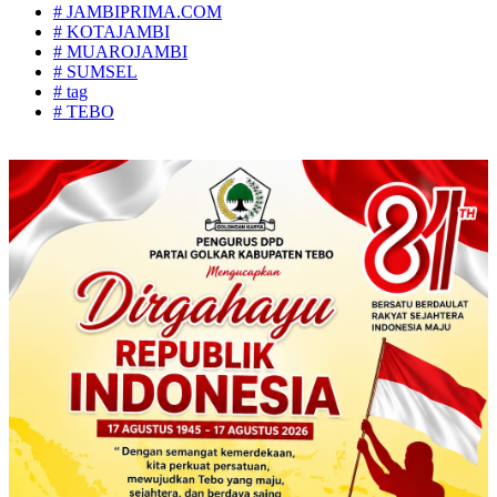
# JAMBIPRIMA.COM
# KOTAJAMBI
# MUAROJAMBI
# SUMSEL
# tag
# TEBO