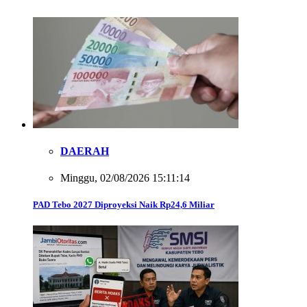
DAERAH
Minggu, 02/08/2026 15:11:14
PAD Tebo 2027 Diproyeksi Naik Rp24,6 Miliar