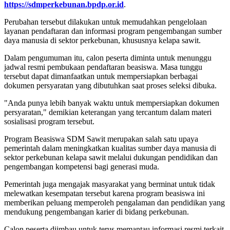
https://sdmperkebunan.bpdp.or.id
.
Perubahan tersebut dilakukan untuk memudahkan pengelolaan
layanan pendaftaran dan informasi program pengembangan sumber
daya manusia di sektor perkebunan, khususnya kelapa sawit.
Dalam pengumuman itu, calon peserta diminta untuk menunggu
jadwal resmi pembukaan pendaftaran beasiswa. Masa tunggu
tersebut dapat dimanfaatkan untuk mempersiapkan berbagai
dokumen persyaratan yang dibutuhkan saat proses seleksi dibuka.
"Anda punya lebih banyak waktu untuk mempersiapkan dokumen
persyaratan," demikian keterangan yang tercantum dalam materi
sosialisasi program tersebut.
Program Beasiswa SDM Sawit merupakan salah satu upaya
pemerintah dalam meningkatkan kualitas sumber daya manusia di
sektor perkebunan kelapa sawit melalui dukungan pendidikan dan
pengembangan kompetensi bagi generasi muda.
Pemerintah juga mengajak masyarakat yang berminat untuk tidak
melewatkan kesempatan tersebut karena program beasiswa ini
memberikan peluang memperoleh pengalaman dan pendidikan yang
mendukung pengembangan karier di bidang perkebunan.
Calon peserta diimbau untuk terus memantau informasi resmi terkait