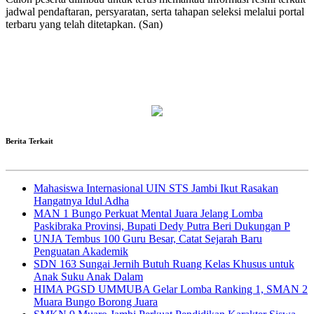
jadwal pendaftaran, persyaratan, serta tahapan seleksi melalui portal
terbaru yang telah ditetapkan. (San)
Berita Terkait
Mahasiswa Internasional UIN STS Jambi Ikut Rasakan
Hangatnya Idul Adha
MAN 1 Bungo Perkuat Mental Juara Jelang Lomba
Paskibraka Provinsi, Bupati Dedy Putra Beri Dukungan P
UNJA Tembus 100 Guru Besar, Catat Sejarah Baru
Penguatan Akademik
SDN 163 Sungai Jernih Butuh Ruang Kelas Khusus untuk
Anak Suku Anak Dalam
HIMA PGSD UMMUBA Gelar Lomba Ranking 1, SMAN 2
Muara Bungo Borong Juara