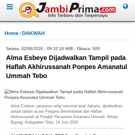
Home
DAKWAH
/
Selasa, 02/06/2026 - 09:32:18 WIB - Dibaca: 509
Alma Esbeye Dijadwalkan Tampil pada
Haflah Akhirussanah Ponpes Amanatul
Ummah Tebo
YouTube ALAMA ESBEYE
Alma Esbeye, penyanyi religi nasional asal Jakarta, dijadwalkan
tampil dalam acara Pergunu Bersholawat dan Haflah
Akhirussanah di Pondok Pesantren Amanatul Ummah, Rimbo
Bujang, Kabupaten Tebo, 14 Juni 2026.