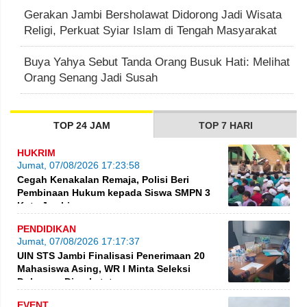
Gerakan Jambi Bersholawat Didorong Jadi Wisata
Religi, Perkuat Syiar Islam di Tengah Masyarakat
Buya Yahya Sebut Tanda Orang Busuk Hati: Melihat
Orang Senang Jadi Susah
TOP 24 JAM
TOP 7 HARI
HUKRIM
Jumat, 07/08/2026 17:23:58
Cegah Kenakalan Remaja, Polisi Beri
Pembinaan Hukum kepada Siswa SMPN 3
Kota Jambi
PENDIDIKAN
Jumat, 07/08/2026 17:17:37
UIN STS Jambi Finalisasi Penerimaan 20
Mahasiswa Asing, WR I Minta Seleksi
Dokumen Diperketat
EVENT