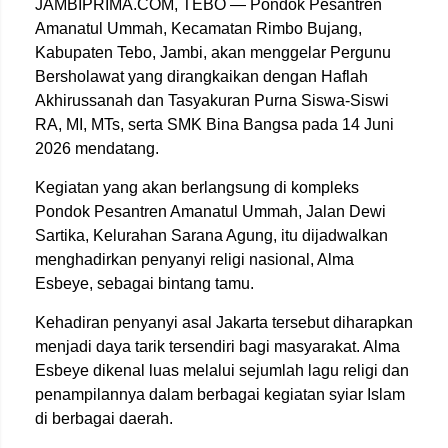
JAMBIPRIMA.COM, TEBO — Pondok Pesantren
Amanatul Ummah, Kecamatan Rimbo Bujang,
Kabupaten Tebo, Jambi, akan menggelar Pergunu
Bersholawat yang dirangkaikan dengan Haflah
Akhirussanah dan Tasyakuran Purna Siswa-Siswi
RA, MI, MTs, serta SMK Bina Bangsa pada 14 Juni
2026 mendatang.
Kegiatan yang akan berlangsung di kompleks
Pondok Pesantren Amanatul Ummah, Jalan Dewi
Sartika, Kelurahan Sarana Agung, itu dijadwalkan
menghadirkan penyanyi religi nasional, Alma
Esbeye, sebagai bintang tamu.
Kehadiran penyanyi asal Jakarta tersebut diharapkan
menjadi daya tarik tersendiri bagi masyarakat. Alma
Esbeye dikenal luas melalui sejumlah lagu religi dan
penampilannya dalam berbagai kegiatan syiar Islam
di berbagai daerah.