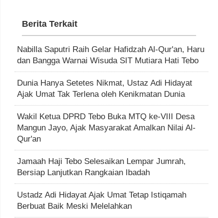
Berita Terkait
Nabilla Saputri Raih Gelar Hafidzah Al-Qur'an, Haru
dan Bangga Warnai Wisuda SIT Mutiara Hati Tebo
Dunia Hanya Setetes Nikmat, Ustaz Adi Hidayat
Ajak Umat Tak Terlena oleh Kenikmatan Dunia
Wakil Ketua DPRD Tebo Buka MTQ ke-VIII Desa
Mangun Jayo, Ajak Masyarakat Amalkan Nilai Al-
Qur'an
Jamaah Haji Tebo Selesaikan Lempar Jumrah,
Bersiap Lanjutkan Rangkaian Ibadah
Ustadz Adi Hidayat Ajak Umat Tetap Istiqamah
Berbuat Baik Meski Melelahkan