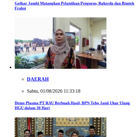
Golkar Jambi Matangkan Pelantikan Pengurus, Rakerda dan Bimtek
Fraksi
DAERAH
Sabtu, 01/08/2026 11:33:18
Demo Plasma PT RAU Berbuah Hasil, BPN Tebo Janji Ukur Ulang
HGU dalam 30 Hari