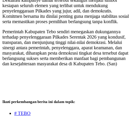
Deklarasi kampanye damai tersebut sekaligus menjadi simbol
kesiapan seluruh elemen yang terlibat untuk mendukung
penyelenggaraan Pilkades yang jujur, adil, dan demokratis.
Komitmen bersama itu dinilai penting guna menjaga stabilitas sosial
serta memastikan proses pemilihan berlangsung tanpa konflik.
Pemerintah Kabupaten Tebo sendiri menegaskan dukungannya
terhadap penyelenggaraan Pilkades Serentak 2026 yang kondusif,
transparan, dan menjunjung tinggi nilai-nilai demokrasi. Melalui
sinergi antara pemerintah, penyelenggara, aparat keamanan, dan
masyarakat, diharapkan pesta demokrasi tingkat desa tersebut dapat
berlangsung sukses serta memberikan manfaat bagi pembangunan
dan kesejahteraan masyarakat desa di Kabupaten Tebo. (San)
Ikuti perkembangan berita ini dalam topik:
# TEBO