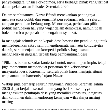
penyelenggara, unsur Forkopimda, serta berbagai pihak yang terlibat
dalam pelaksanaan Pilkades Serentak 2026.
Dalam sambutannya, Nazar Efendi menekankan pentingnya
menjaga etika politik dan semangat persaudaraan selama seluruh
tahapan pemilihan berlangsung. Menurutnya, perbedaan pilihan
politik merupakan hal yang wajar dalam demokrasi, namun tidak
boleh memicu perpecahan di tengah masyarakat.
Ia mengajak seluruh calon kepala desa beserta tim pendukung untuk
mengedepankan sikap saling menghormati, menjaga kondusivitas
daerah, serta menjadikan kompetisi politik sebagai sarana
menghadirkan gagasan terbaik bagi pembangunan desa.
“Pilkades bukan sekadar kontestasi untuk memilih pemimpin, tetapi
juga momentum memperkuat persatuan dan kebersamaan
masyarakat desa. Karena itu, seluruh pihak harus menjaga situasi
tetap aman dan harmonis,” ujarn Nazar.
Wabup juga berharap seluruh rangkaian Pilkades Serentak Tahun
2026 dapat berjalan sesuai aturan yang berlaku, sehingga
menghasilkan pemimpin desa yang memiliki kapasitas, integritas,
dan komitmen dalam mendorong kemajuan wilayahnya masing-
masing.