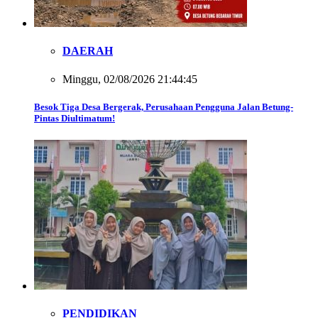
DAERAH
Minggu, 02/08/2026 21:44:45
Besok Tiga Desa Bergerak, Perusahaan Pengguna Jalan Betung-
Pintas Diultimatum!
PENDIDIKAN