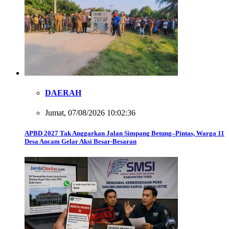
DAERAH
Jumat, 07/08/2026 10:02:36
APBD 2027 Tak Anggarkan Jalan Simpang Betung–Pintas, Warga 11
Desa Ancam Gelar Aksi Besar-Besaran