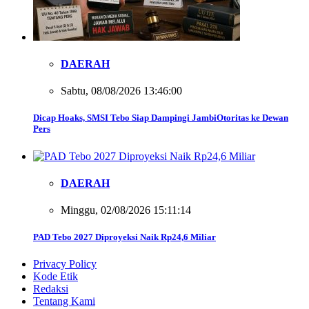
DAERAH
Sabtu, 08/08/2026 13:46:00
Dicap Hoaks, SMSI Tebo Siap Dampingi JambiOtoritas ke Dewan
Pers
DAERAH
Minggu, 02/08/2026 15:11:14
PAD Tebo 2027 Diproyeksi Naik Rp24,6 Miliar
Privacy Policy
Kode Etik
Redaksi
Tentang Kami