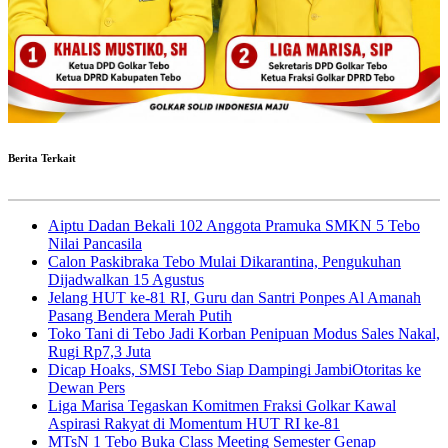
Berita Terkait
Aiptu Dadan Bekali 102 Anggota Pramuka SMKN 5 Tebo
Nilai Pancasila
Calon Paskibraka Tebo Mulai Dikarantina, Pengukuhan
Dijadwalkan 15 Agustus
Jelang HUT ke-81 RI, Guru dan Santri Ponpes Al Amanah
Pasang Bendera Merah Putih
Toko Tani di Tebo Jadi Korban Penipuan Modus Sales Nakal,
Rugi Rp7,3 Juta
Dicap Hoaks, SMSI Tebo Siap Dampingi JambiOtoritas ke
Dewan Pers
Liga Marisa Tegaskan Komitmen Fraksi Golkar Kawal
Aspirasi Rakyat di Momentum HUT RI ke-81
MTsN 1 Tebo Buka Class Meeting Semester Genap