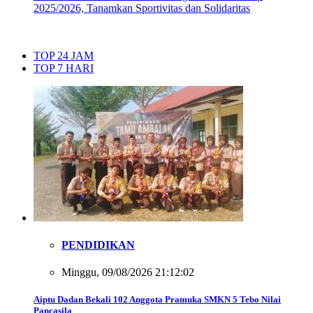
2025/2026, Tanamkan Sportivitas dan Solidaritas
TOP 24 JAM
TOP 7 HARI
PENDIDIKAN
Minggu, 09/08/2026 21:12:02
Aiptu Dadan Bekali 102 Anggota Pramuka SMKN 5 Tebo Nilai
Pancasila