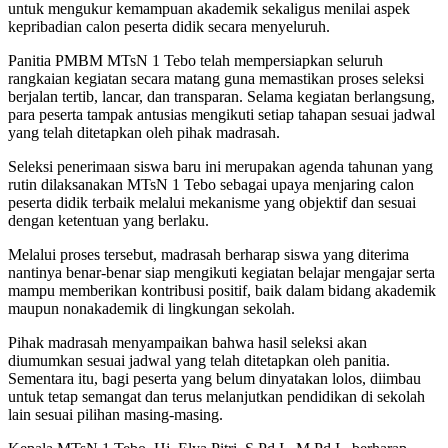
untuk mengukur kemampuan akademik sekaligus menilai aspek
kepribadian calon peserta didik secara menyeluruh.
Panitia PMBM MTsN 1 Tebo telah mempersiapkan seluruh
rangkaian kegiatan secara matang guna memastikan proses seleksi
berjalan tertib, lancar, dan transparan. Selama kegiatan berlangsung,
para peserta tampak antusias mengikuti setiap tahapan sesuai jadwal
yang telah ditetapkan oleh pihak madrasah.
Seleksi penerimaan siswa baru ini merupakan agenda tahunan yang
rutin dilaksanakan MTsN 1 Tebo sebagai upaya menjaring calon
peserta didik terbaik melalui mekanisme yang objektif dan sesuai
dengan ketentuan yang berlaku.
Melalui proses tersebut, madrasah berharap siswa yang diterima
nantinya benar-benar siap mengikuti kegiatan belajar mengajar serta
mampu memberikan kontribusi positif, baik dalam bidang akademik
maupun nonakademik di lingkungan sekolah.
Pihak madrasah menyampaikan bahwa hasil seleksi akan
diumumkan sesuai jadwal yang telah ditetapkan oleh panitia.
Sementara itu, bagi peserta yang belum dinyatakan lolos, diimbau
untuk tetap semangat dan terus melanjutkan pendidikan di sekolah
lain sesuai pilihan masing-masing.