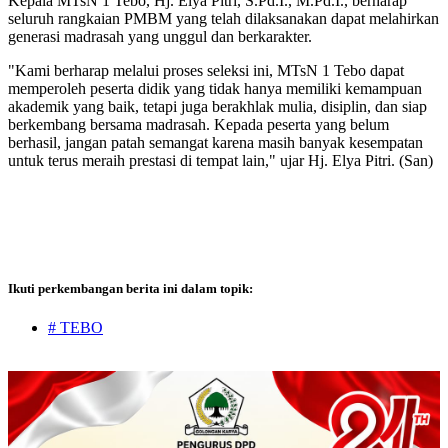
Kepala MTsN 1 Tebo, Hj. Elya Pitri, S.Pd.I., M.Pd.I., berharap
seluruh rangkaian PMBM yang telah dilaksanakan dapat melahirkan
generasi madrasah yang unggul dan berkarakter.
"Kami berharap melalui proses seleksi ini, MTsN 1 Tebo dapat
memperoleh peserta didik yang tidak hanya memiliki kemampuan
akademik yang baik, tetapi juga berakhlak mulia, disiplin, dan siap
berkembang bersama madrasah. Kepada peserta yang belum
berhasil, jangan patah semangat karena masih banyak kesempatan
untuk terus meraih prestasi di tempat lain," ujar Hj. Elya Pitri. (San)
Ikuti perkembangan berita ini dalam topik:
# TEBO