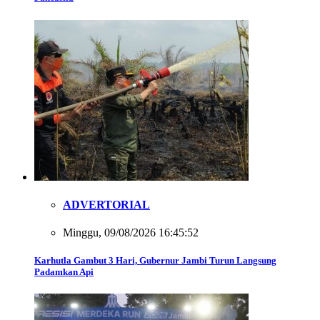
ADVERTORIAL
Minggu, 09/08/2026 16:45:52
Karhutla Gambut 3 Hari, Gubernur Jambi Turun Langsung
Padamkan Api