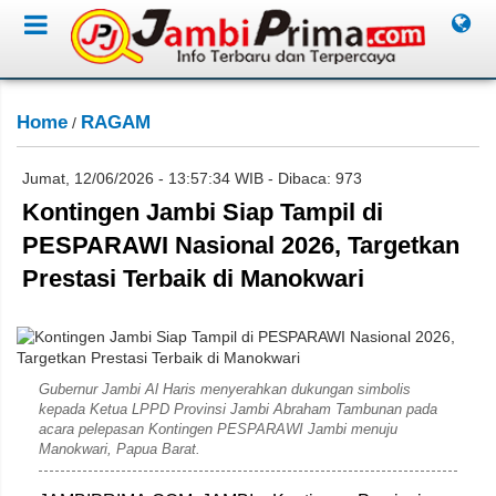
Home
RAGAM
/
Jumat, 12/06/2026 - 13:57:34 WIB - Dibaca: 973
Kontingen Jambi Siap Tampil di
PESPARAWI Nasional 2026, Targetkan
Prestasi Terbaik di Manokwari
Diskominfo Provinsi Jambi
Gubernur Jambi Al Haris menyerahkan dukungan simbolis
kepada Ketua LPPD Provinsi Jambi Abraham Tambunan pada
acara pelepasan Kontingen PESPARAWI Jambi menuju
Manokwari, Papua Barat.