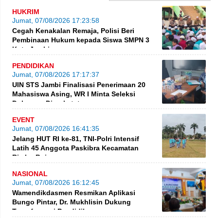
HUKRIM
Jumat, 07/08/2026 17:23:58
Cegah Kenakalan Remaja, Polisi Beri
Pembinaan Hukum kepada Siswa SMPN 3
Kota Jambi
PENDIDIKAN
Jumat, 07/08/2026 17:17:37
UIN STS Jambi Finalisasi Penerimaan 20
Mahasiswa Asing, WR I Minta Seleksi
Dokumen Diperketat
EVENT
Jumat, 07/08/2026 16:41:35
Jelang HUT RI ke-81, TNI-Polri Intensif
Latih 45 Anggota Paskibra Kecamatan
Rimbo Bujang
NASIONAL
Jumat, 07/08/2026 16:12:45
Wamendikdasmen Resmikan Aplikasi
Bungo Pintar, Dr. Mukhlisin Dukung
Transformasi Pendidikan