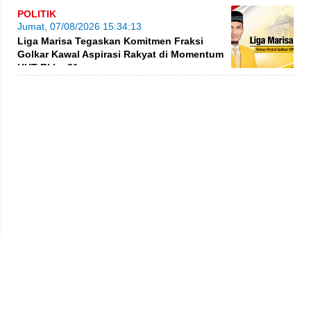
POLITIK
Jumat, 07/08/2026 15:34:13
Liga Marisa Tegaskan Komitmen Fraksi
Golkar Kawal Aspirasi Rakyat di Momentum
HUT RI ke-81
Privacy Policy
Kode Etik
Redaksi
Tentang Kami
Disclaimer
Pedoman Media Siber