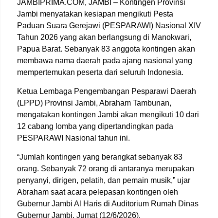
JAMBIPRIMA.COM, JAMBI – Kontingen Provinsi
Jambi menyatakan kesiapan mengikuti Pesta
Paduan Suara Gerejawi (PESPARAWI) Nasional XIV
Tahun 2026 yang akan berlangsung di Manokwari,
Papua Barat. Sebanyak 83 anggota kontingen akan
membawa nama daerah pada ajang nasional yang
mempertemukan peserta dari seluruh Indonesia.
Ketua Lembaga Pengembangan Pesparawi Daerah
(LPPD) Provinsi Jambi, Abraham Tambunan,
mengatakan kontingen Jambi akan mengikuti 10 dari
12 cabang lomba yang dipertandingkan pada
PESPARAWI Nasional tahun ini.
“Jumlah kontingen yang berangkat sebanyak 83
orang. Sebanyak 72 orang di antaranya merupakan
penyanyi, dirigen, pelatih, dan pemain musik,” ujar
Abraham saat acara pelepasan kontingen oleh
Gubernur Jambi Al Haris di Auditorium Rumah Dinas
Gubernur Jambi, Jumat (12/6/2026).