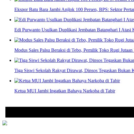
Ekspor Batu Bara Jambi Anjlok 100 Persen, BPS: Sektor Per
Edi Purwanto Usulkan Duplikasi Jembatan Batanghari I Atasi
Modus Sales Palsu Beraksi di Tebo, Pemilik Toko Rugi Jutaan
Tiga Siswi Sekolah Rakyat Dirawat, Dinsos Tegaskan Bukan 
Ketua MUI Jambi Ingatkan Bahaya Narkoba di Tabir