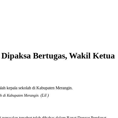
ipaksa Bertugas, Wakil Ketua
(Lil )
ah di Kabupaten Merangin.
soalan tersebut telah dibahas dalam Rapat Dengar Pendapat