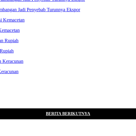
tambangan Jadi Penyebab Turunnya Ekspor
 Kemacetan
 Rupiah
Keracunan
BERITA BERIKUTNYA