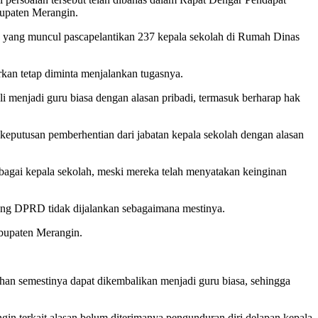
bupaten Merangin.
 yang muncul pascapelantikan 237 kepala sekolah di Rumah Dinas
rkan tetap diminta menjalankan tugasnya.
 menjadi guru biasa dengan alasan pribadi, termasuk berharap hak
keputusan pemberhentian dari jabatan kepala sekolah dengan alasan
bagai kepala sekolah, meski mereka telah menyatakan keinginan
ung DPRD tidak dijalankan sebagaimana mestinya.
abupaten Merangin.
an semestinya dapat dikembalikan menjadi guru biasa, sehingga
in terkait alasan belum diterimanya pengunduran diri delapan kepala