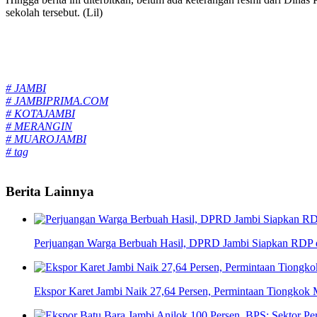
sekolah tersebut. (Lil)
Tags:
# JAMBI
# JAMBIPRIMA.COM
# KOTAJAMBI
# MERANGIN
# MUAROJAMBI
# tag
Berita Lainnya
Perjuangan Warga Berbuah Hasil, DPRD Jambi Siapkan RDP d
Ekspor Karet Jambi Naik 27,64 Persen, Permintaan Tiongkok 