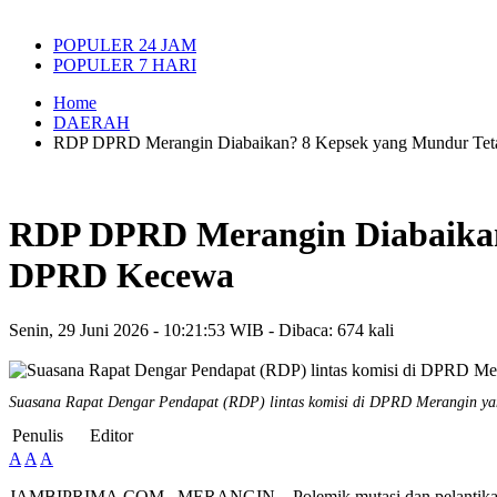
POPULER 24 JAM
POPULER 7 HARI
Home
DAERAH
RDP DPRD Merangin Diabaikan? 8 Kepsek yang Mundur Tet
RDP DPRD Merangin Diabaikan?
DPRD Kecewa
Senin, 29 Juni 2026 - 10:21:53 WIB - Dibaca: 674 kali
Suasana Rapat Dengar Pendapat (RDP) lintas komisi di DPRD Merangin yan
Penulis
Editor
A
A
A
JAMBIPRIMA.COM,. MERANGIN – Polemik mutasi dan pelantikan 237 