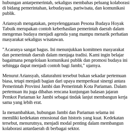
hubungan antarpemerintah, sekaligus membahas peluang kolaborasi
di bidang pemerintahan, kebudayaan, pariwisata, dan komunikasi
publik.
Ariansyah mengatakan, penyelenggaraan Pesona Budaya Hoyak
Tabuik merupakan contoh keberhasilan pemerintah daerah dalam
mengemas budaya menjadi agenda yang mampu menarik perhatian
masyarakat sekaligus wisatawan.
"Acaranya sangat bagus. Ini menunjukkan komitmen masyarakat
dan pemerintah daerah dalam menjaga tradisi. Kami ingin belajar
bagaimana pengelolaan komunikasi publik dan promosi budaya ini
sehingga dapat menjadi contoh bagi Jambi," ujarnya.
Menurut Ariansyah, silaturahmi tersebut bukan sekadar pertemuan
biasa, tetapi menjadi bagian dari upaya memperkuat sinergi antara
Pemerintah Provinsi Jambi dan Pemerintah Kota Pariaman. Dalam
pertemuan itu juga dibahas rencana kunjungan balasan jajaran
Pemkot Pariaman ke Jambi sebagai tindak lanjut membangun kerja
sama yang lebih erat.
Ia menambahkan, hubungan Jambi dan Pariaman selama ini
memiliki kedekatan emosional dan historis yang kuat. Kedekatan
tersebut, menurutnya, menjadi modal penting dalam membangun
kolaborasi antardaerah di berbagai sektor.