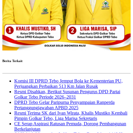
Berita Terkait
Komisi III DPRD Tebo Jemput Bola ke Kementerian PU,
Perjuangkan Perbaikan 513 Km Jalan Rusak
Resmi Disahkan, Berikut Susunan Pengurus DPD Partai
Golkar Tebo Periode 2026–2031
DPRD Tebo Gelar Paripurna Penyampaian Ranperda
Pertanggungjawaban APBD 2025
Resmi Terima SK dari Ivan Wirata, Khalis Mustiko Kembali
Pimpin Golkar Tebo, Liga Marisa Sekretaris
CE Serap Aspirasi Ratusan Pemuda, Dorong Pembangunan
Berkelanjutan