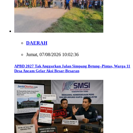
DAERAH
Jumat, 07/08/2026 10:02:36
APBD 2027 Tak Anggarkan Jalan Simpang Betung–Pintas, Warga 11
Desa Ancam Gelar Aksi Besar-Besaran