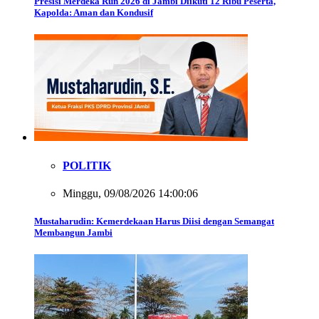
Presisi Merdeka Run 2026 di Jambi Diikuti 12 Ribu Peserta,
Kapolda: Aman dan Kondusif
POLITIK
Minggu, 09/08/2026 14:00:06
Mustaharudin: Kemerdekaan Harus Diisi dengan Semangat
Membangun Jambi