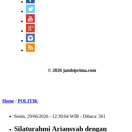
© 2026 jambiprima.com
Home
/
POLITIK
Senin, 29/06/2026 - 12:30:04 WIB - Dibaca: 561
Silaturahmi Ariansyah dengan