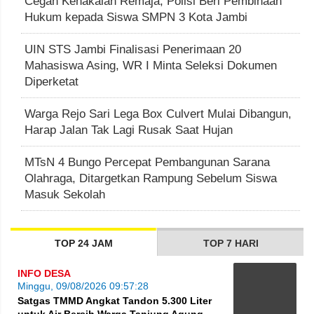
Cegah Kenakalan Remaja, Polisi Beri Pembinaan
Hukum kepada Siswa SMPN 3 Kota Jambi
UIN STS Jambi Finalisasi Penerimaan 20
Mahasiswa Asing, WR I Minta Seleksi Dokumen
Diperketat
Warga Rejo Sari Lega Box Culvert Mulai Dibangun,
Harap Jalan Tak Lagi Rusak Saat Hujan
MTsN 4 Bungo Percepat Pembangunan Sarana
Olahraga, Ditargetkan Rampung Sebelum Siswa
Masuk Sekolah
TOP 24 JAM
TOP 7 HARI
INFO DESA
Minggu, 09/08/2026 09:57:28
Satgas TMMD Angkat Tandon 5.300 Liter
untuk Air Bersih Warga Tanjung Agung