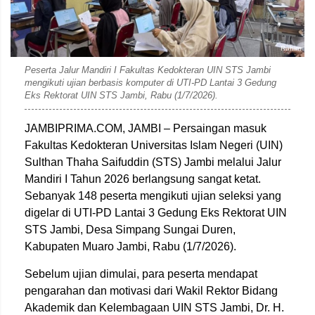
Rahim
Peserta Jalur Mandiri I Fakultas Kedokteran UIN STS Jambi
mengikuti ujian berbasis komputer di UTI-PD Lantai 3 Gedung
Eks Rektorat UIN STS Jambi, Rabu (1/7/2026).
JAMBIPRIMA.COM, JAMBI – Persaingan masuk
Fakultas Kedokteran Universitas Islam Negeri (UIN)
Sulthan Thaha Saifuddin (STS) Jambi melalui Jalur
Mandiri I Tahun 2026 berlangsung sangat ketat.
Sebanyak 148 peserta mengikuti ujian seleksi yang
digelar di UTI-PD Lantai 3 Gedung Eks Rektorat UIN
STS Jambi, Desa Simpang Sungai Duren,
Kabupaten Muaro Jambi, Rabu (1/7/2026).
Sebelum ujian dimulai, para peserta mendapat
pengarahan dan motivasi dari Wakil Rektor Bidang
Akademik dan Kelembagaan UIN STS Jambi, Dr. H.