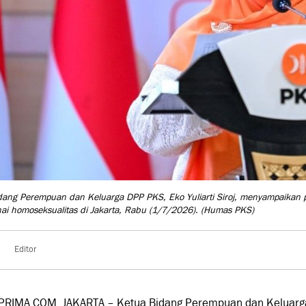
dang Perempuan dan Keluarga DPP PKS, Eko Yuliarti Siroj, menyampaikan p
i homoseksualitas di Jakarta, Rabu (1/7/2026).
(Humas PKS)
Editor
PRIMA.COM, JAKARTA – Ketua Bidang Perempuan dan Keluarga 