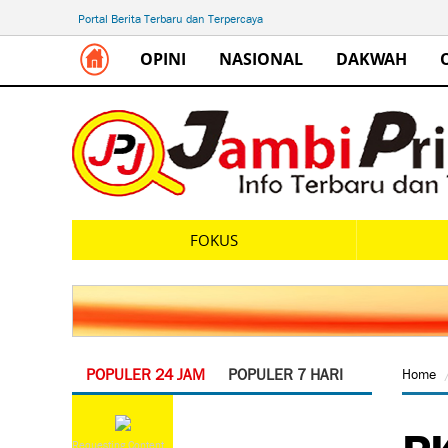
Portal Berita Terbaru dan Terpercaya
OPINI
NASIONAL
DAKWAH
FOKUS
POPULER 24 JAM
POPULER 7 HARI
Home
PK
Requesting Content...