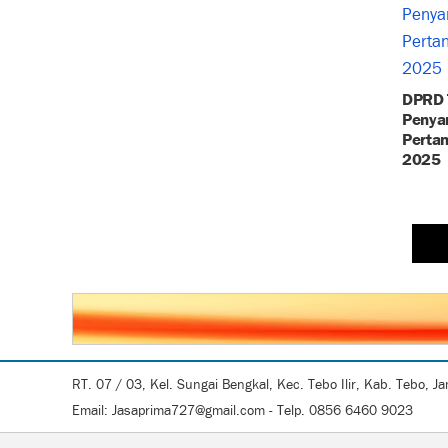
DPRD 
Penya
Perta
2025
RT. 07 / 03, Kel. Sungai Bengkal, Kec. Tebo Ilir, Kab. Tebo, J
Email: Jasaprima727@gmail.com - Telp. 0856 6460 9023