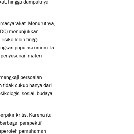
akat, hingga dampaknya
n masyarakat. Menurutnya,
 (CDC) menunjukkan
isiko lebih tinggi
ingkan populasi umum. Ia
m penyusunan materi
mengkaji persoalan
 tidak cukup hanya dari
ikologis, sosial, budaya,
ikir kritis. Karena itu,
 berbagai perspektif
memperoleh pemahaman