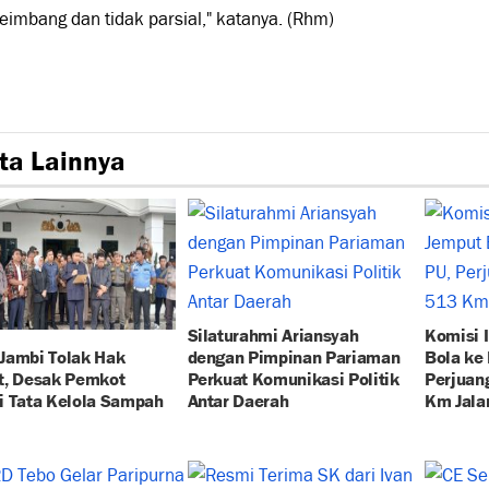
eimbang dan tidak parsial," katanya. (Rhm)
ta Lainnya
Silaturahmi Ariansyah
Komisi 
Jambi Tolak Hak
dengan Pimpinan Pariaman
Bola ke
t, Desak Pemkot
Perkuat Komunikasi Politik
Perjuan
i Tata Kelola Sampah
Antar Daerah
Km Jala