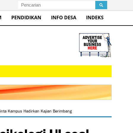
M
PENDIDIKAN
INFO DESA
INDEKS
Minta Kampus Hadirkan Kajian Berimbang
ikologi UI soal