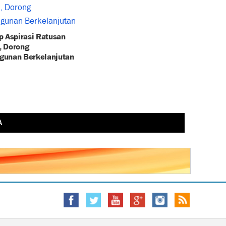
p Aspirasi Ratusan
 Dorong
unan Berkelanjutan
A