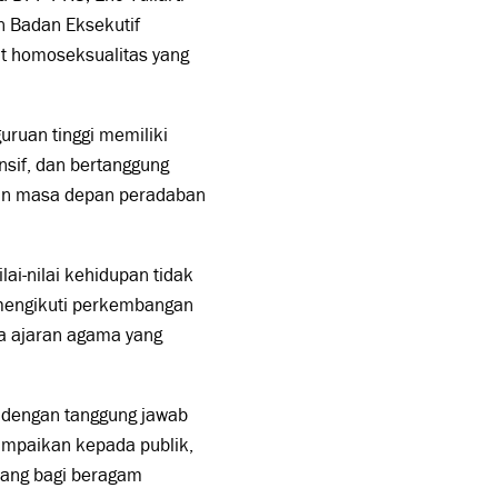
n Badan Eksekutif
ait homoseksualitas yang
uruan tinggi memiliki
nsif, dan bertanggung
dan masa depan peradaban
ai-nilai kehidupan tidak
mengikuti perkembangan
a ajaran agama yang
 dengan tanggung jawab
sampaikan kepada publik,
ruang bagi beragam