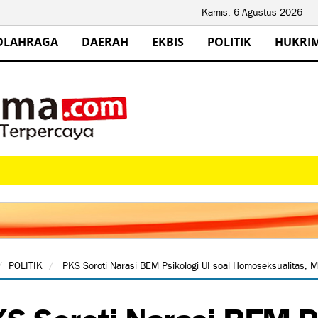
Kamis, 6 Agustus 2026
OLAHRAGA
DAERAH
EKBIS
POLITIK
HUKRI
POLITIK
PKS Soroti Narasi BEM Psikologi UI soal Homoseksualitas, 
S Soroti Narasi BEM Ps