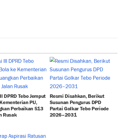
III DPRD Tebo Jemput
Resmi Disahkan, Berikut
 Kementerian PU,
Susunan Pengurus DPD
gkan Perbaikan 513
Partai Golkar Tebo Periode
n Rusak
2026–2031