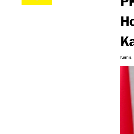
Ho
Ka
Kamis, 