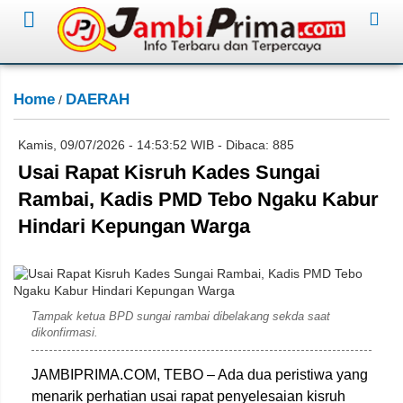
Home
DAERAH
/
Kamis, 09/07/2026 - 14:53:52 WIB - Dibaca: 885
Usai Rapat Kisruh Kades Sungai
Rambai, Kadis PMD Tebo Ngaku Kabur
Hindari Kepungan Warga
David
Tampak ketua BPD sungai rambai dibelakang sekda saat
dikonfirmasi.
JAMBIPRIMA.COM, TEBO – Ada dua peristiwa yang
menarik perhatian usai rapat penyelesaian kisruh