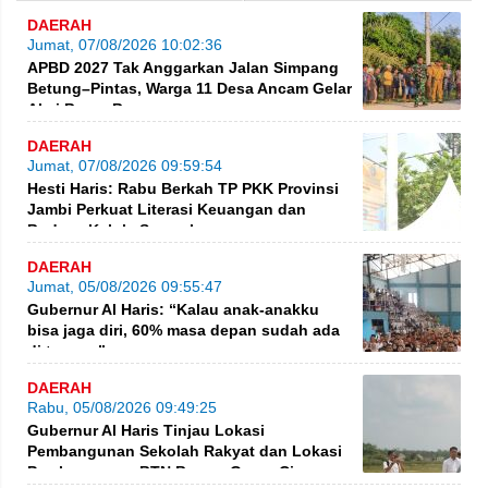
DAERAH
Jumat, 07/08/2026 10:02:36
APBD 2027 Tak Anggarkan Jalan Simpang
Betung–Pintas, Warga 11 Desa Ancam Gelar
Aksi Besar-Besaran
DAERAH
Jumat, 07/08/2026 09:59:54
Hesti Haris: Rabu Berkah TP PKK Provinsi
Jambi Perkuat Literasi Keuangan dan
Budaya Kelola Sampah
DAERAH
Jumat, 05/08/2026 09:55:47
Gubernur Al Haris: “Kalau anak-anakku
bisa jaga diri, 60% masa depan sudah ada
di tangan”
DAERAH
Rabu, 05/08/2026 09:49:25
Gubernur Al Haris Tinjau Lokasi
Pembangunan Sekolah Rakyat dan Lokasi
Pembangunan BTN Bungo Green Ci