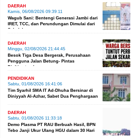
DAERAH
Kamis, 06/08/2026 09:39:11
Wagub Sani: Bentengi Generasi Jambi dari
IRET, TCC, dan Perundungan Dimulai dari
Sekolah
DAERAH
Minggu, 02/08/2026 21:44:45
Besok Tiga Desa Bergerak, Perusahaan
Pengguna Jalan Betung- Pintas
Diultimatum!
PENDIDIKAN
Sabtu, 01/08/2026 16:41:06
Tim Syarhil SMA IT Ad-Dhuha Bersinar di
Diniyyah Al-Azhar, Sabet Dua Penghargaan
DAERAH
Sabtu, 01/08/2026 11:33:18
Demo Plasma PT RAU Berbuah Hasil, BPN
Tebo Janji Ukur Ulang HGU dalam 30 Hari