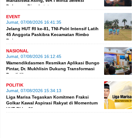
Mahasiswa Asing, WR I Minta Seleksi
Dokumen Diperketat
EVENT
Jumat, 07/08/2026 16:41:35
Jelang HUT RI ke-81, TNI-Polri Intensif Latih
45 Anggota Paskibra Kecamatan Rimbo
Bujang
NASIONAL
Jumat, 07/08/2026 16:12:45
Wamendikdasmen Resmikan Aplikasi Bungo
Pintar, Dr. Mukhlisin Dukung Transformasi
Pendidikan
POLITIK
Jumat, 07/08/2026 15:34:13
Liga Marisa Tegaskan Komitmen Fraksi
Golkar Kawal Aspirasi Rakyat di Momentum
HUT RI ke-81