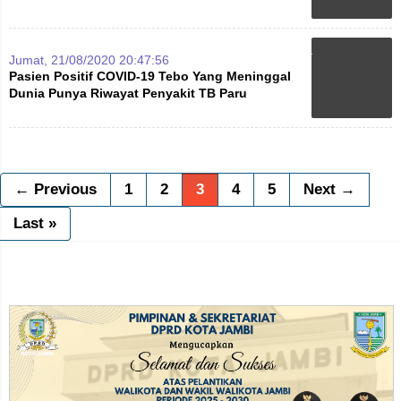
Jumat, 21/08/2020 20:47:56
Pasien Positif COVID-19 Tebo Yang Meninggal
Dunia Punya Riwayat Penyakit TB Paru
← Previous
1
2
3
4
5
Next →
Last »