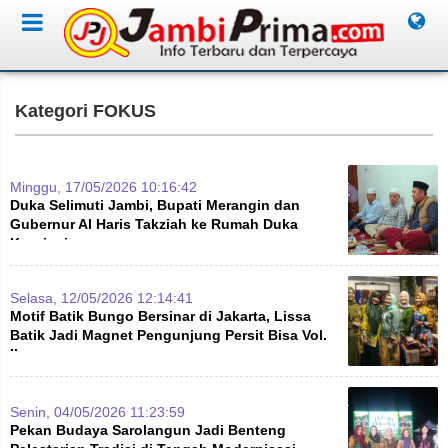
Kategori FOKUS
Minggu, 17/05/2026 10:16:42
Duka Selimuti Jambi, Bupati Merangin dan
Gubernur Al Haris Takziah ke Rumah Duka
Kopriani
Selasa, 12/05/2026 12:14:41
Motif Batik Bungo Bersinar di Jakarta, Lissa
Batik Jadi Magnet Pengunjung Persit Bisa Vol.
II
Senin, 04/05/2026 11:23:59
Pekan Budaya Sarolangun Jadi Benteng