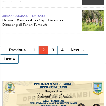
Diperjuangkan
Jumat, 03/04/2026 13:15:00
Harimau Mangsa Anak Sapi, Perangkap
Dipasang di Tanah Tumbuh
← Previous
1
2
3
4
Next →
Last »