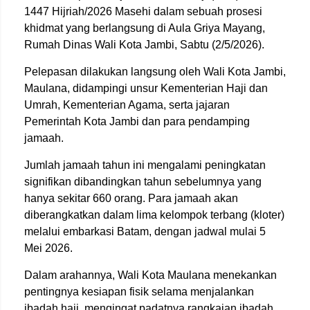
1447 Hijriah/2026 Masehi dalam sebuah prosesi
khidmat yang berlangsung di Aula Griya Mayang,
Rumah Dinas Wali Kota Jambi, Sabtu (2/5/2026).
Pelepasan dilakukan langsung oleh Wali Kota Jambi,
Maulana, didampingi unsur Kementerian Haji dan
Umrah, Kementerian Agama, serta jajaran
Pemerintah Kota Jambi dan para pendamping
jamaah.
Jumlah jamaah tahun ini mengalami peningkatan
signifikan dibandingkan tahun sebelumnya yang
hanya sekitar 660 orang. Para jamaah akan
diberangkatkan dalam lima kelompok terbang (kloter)
melalui embarkasi Batam, dengan jadwal mulai 5
Mei 2026.
Dalam arahannya, Wali Kota Maulana menekankan
pentingnya kesiapan fisik selama menjalankan
ibadah haji, mengingat padatnya rangkaian ibadah