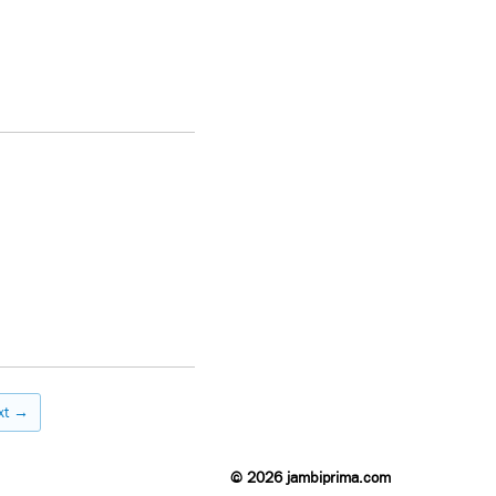
xt →
© 2026 jambiprima.com