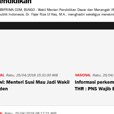
BIPRIMA.COM, BUNGO - Wakil Menteri Pendidikan Dasar dan Menengah 
ublik Indonesia, Dr. Fajar Riza Ul Haq, M.A., menghadiri sekaligus meres
NAL
Rabu, 25/04/2018 15:31:00 WIB
NASIONAL
Rabu, 25/04/
i: Menteri Susi Mau Jadi Wakil
Informasi perke
iden
THR : PNS Wajib 
Rabu, 25/04/2018 08:17:21 WIB
AL