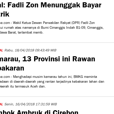
al: Fadli Zon Menunggak Bayar
trik
e.com - Wakil Ketua Dewan Perwakilan Rakyat (DPR) Fadli Zon
ui rumah atas namanya di Bumi Cimanggis Indah B1-09, Cimanggis,
Jawa Barat, terlambat memb.
Rabu, 18/04/2018 09:43:49 WIB
AL
arau, 13 Provinsi ini Rawan
bakaran
ne.com - Menghadapi musim kemarau tahun ini, BMKG meminta
daan di daerah-daerah yang rentan terjadinya kebakaran lahan dan
aerah itu termasuk Aceh dan.
Senin, 16/04/2018 17:31:59 WIB
AL
bok Ambruk di Cirebon