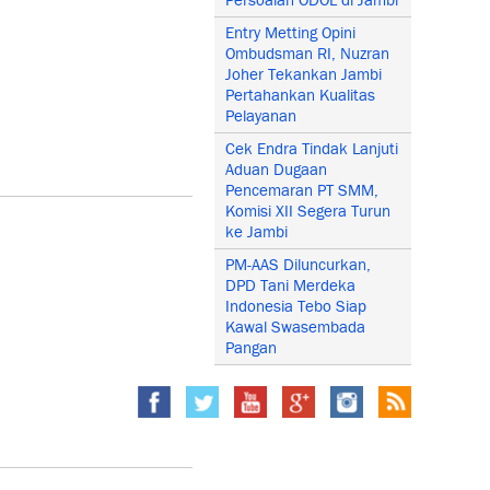
Persoalan ODOL di Jambi
Entry Metting Opini
Ombudsman RI, Nuzran
Joher Tekankan Jambi
Pertahankan Kualitas
Pelayanan
Cek Endra Tindak Lanjuti
Aduan Dugaan
Pencemaran PT SMM,
Komisi XII Segera Turun
ke Jambi
PM-AAS Diluncurkan,
DPD Tani Merdeka
Indonesia Tebo Siap
Kawal Swasembada
Pangan