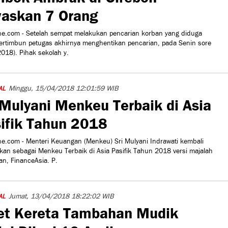
askan 7 Orang
e.com - Setelah sempat melakukan pencarian korban yang diduga
ertimbun petugas akhirnya menghentikan pencarian, pada Senin sore
018). Pihak sekolah y.
Minggu, 15/04/2018 12:01:59 WIB
AL
 Mulyani Menkeu Terbaik di Asia
ifik Tahun 2018
e.com - Menteri Keuangan (Menkeu) Sri Mulyani Indrawati kembali
kan sebagai Menkeu Terbaik di Asia Pasifik Tahun 2018 versi majalah
n, FinanceAsia. P.
Jumat, 13/04/2018 18:22:02 WIB
AL
et Kereta Tambahan Mudik