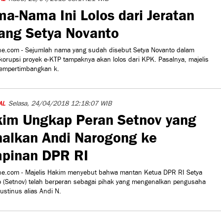
a-Nama Ini Lolos dari Jeratan
ang Setya Novanto
e.com - Sejumlah nama yang sudah disebut Setya Novanto dalam
korupsi proyek e-KTP tampaknya akan lolos dari KPK. Pasalnya, majelis
mempertimbangkan k.
Selasa, 24/04/2018 12:18:07 WIB
AL
im Ungkap Peran Setnov yang
alkan Andi Narogong ke
pinan DPR RI
ne.com - Majelis Hakim menyebut bahwa mantan Ketua DPR RI Setya
 (Setnov) telah berperan sebagai pihak yang mengenalkan pengusaha
ustinus alias Andi N.