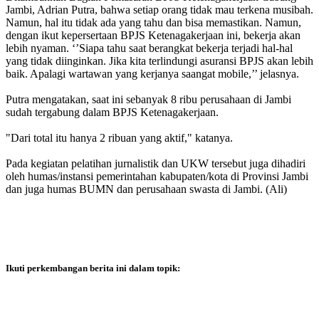
Jambi, Adrian Putra, bahwa setiap orang tidak mau terkena musibah.
Namun, hal itu tidak ada yang tahu dan bisa memastikan. Namun,
dengan ikut kepersertaan BPJS Ketenagakerjaan ini, bekerja akan
lebih nyaman. ‘’Siapa tahu saat berangkat bekerja terjadi hal-hal
yang tidak diinginkan. Jika kita terlindungi asuransi BPJS akan lebih
baik. Apalagi wartawan yang kerjanya saangat mobile,’’ jelasnya.
Putra mengatakan, saat ini sebanyak 8 ribu perusahaan di Jambi
sudah tergabung dalam BPJS Ketenagakerjaan.
"Dari total itu hanya 2 ribuan yang aktif," katanya.
Pada kegiatan pelatihan jurnalistik dan UKW tersebut juga dihadiri
oleh humas/instansi pemerintahan kabupaten/kota di Provinsi Jambi
dan juga humas BUMN dan perusahaan swasta di Jambi. (Ali)
Ikuti perkembangan berita ini dalam topik: