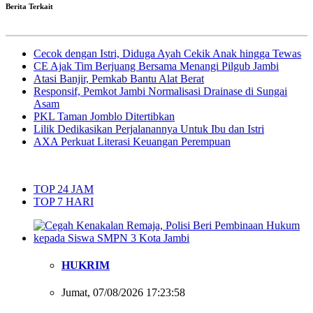
Berita Terkait
Cecok dengan Istri, Diduga Ayah Cekik Anak hingga Tewas
CE Ajak Tim Berjuang Bersama Menangi Pilgub Jambi
Atasi Banjir, Pemkab Bantu Alat Berat
Responsif, Pemkot Jambi Normalisasi Drainase di Sungai
Asam
PKL Taman Jomblo Ditertibkan
Lilik Dedikasikan Perjalanannya Untuk Ibu dan Istri
AXA Perkuat Literasi Keuangan Perempuan
TOP 24 JAM
TOP 7 HARI
HUKRIM
Jumat, 07/08/2026 17:23:58