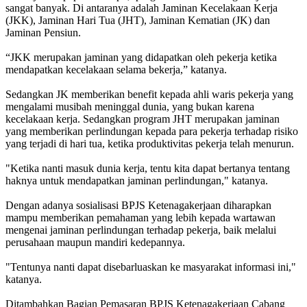
sangat banyak. Di antaranya adalah Jaminan Kecelakaan Kerja
(JKK), Jaminan Hari Tua (JHT), Jaminan Kematian (JK) dan
Jaminan Pensiun.
“JKK merupakan jaminan yang didapatkan oleh pekerja ketika
mendapatkan kecelakaan selama bekerja,” katanya.
Sedangkan JK memberikan benefit kepada ahli waris pekerja yang
mengalami musibah meninggal dunia, yang bukan karena
kecelakaan kerja. Sedangkan program JHT merupakan jaminan
yang memberikan perlindungan kepada para pekerja terhadap risiko
yang terjadi di hari tua, ketika produktivitas pekerja telah menurun.
"Ketika nanti masuk dunia kerja, tentu kita dapat bertanya tentang
haknya untuk mendapatkan jaminan perlindungan," katanya.
Dengan adanya sosialisasi BPJS Ketenagakerjaan diharapkan
mampu memberikan pemahaman yang lebih kepada wartawan
mengenai jaminan perlindungan terhadap pekerja, baik melalui
perusahaan maupun mandiri kedepannya.
"Tentunya nanti dapat disebarluaskan ke masyarakat informasi ini,"
katanya.
Ditambahkan Bagian Pemasaran BPJS Ketenagakerjaan Cabang