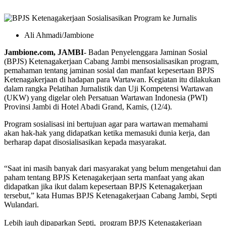
Ali Ahmadi/Jambione
Jambione.com, JAMBI
- Badan Penyelenggara Jaminan Sosial
(BPJS) Ketenagakerjaan Cabang Jambi mensosialisasikan program,
pemahaman tentang jaminan sosial dan manfaat kepesertaan BPJS
Ketenagakerjaan di hadapan para Wartawan. Kegiatan itu dilakukan
dalam rangka Pelatihan Jurnalistik dan Uji Kompetensi Wartawan
(UKW) yang digelar oleh Persatuan Wartawan Indonesia (PWI)
Provinsi Jambi di Hotel Abadi Grand, Kamis, (12/4).
Program sosialisasi ini bertujuan agar para wartawan memahami
akan hak-hak yang didapatkan ketika memasuki dunia kerja, dan
berharap dapat disosialisasikan kepada masyarakat.
“Saat ini masih banyak dari masyarakat yang belum mengetahui dan
paham tentang BPJS Ketenagakerjaan serta manfaat yang akan
didapatkan jika ikut dalam kepesertaan BPJS Ketenagakerjaan
tersebut,” kata Humas BPJS Ketenagakerjaan Cabang Jambi, Septi
Wulandari.
Lebih jauh dipaparkan Septi, program BPJS Ketenagakerjaan