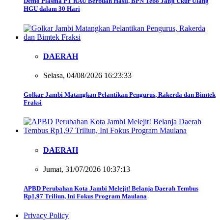
Demo Plasma PT RAU Berbuah Hasil, BPN Tebo Janji Ukur Ulang
HGU dalam 30 Hari
DAERAH
Selasa, 04/08/2026 16:23:33
Golkar Jambi Matangkan Pelantikan Pengurus, Rakerda dan Bimtek
Fraksi
DAERAH
Jumat, 31/07/2026 10:37:13
APBD Perubahan Kota Jambi Melejit! Belanja Daerah Tembus
Rp1,97 Triliun, Ini Fokus Program Maulana
Privacy Policy