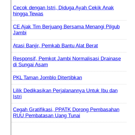
Cecok dengan Istri, Diduga Ayah Cekik Anak
hingga Tewas
CE Ajak Tim Berjuang Bersama Menangi Pilgub
Jambi
Atasi Banjir, Pemkab Bantu Alat Berat
Responsif, Pemkot Jambi Normalisasi Drainase
di Sungai Asam
PKL Taman Jomblo Ditertibkan
Lilik Dedikasikan Perjalanannya Untuk Ibu dan
Istri
Cegah Gratifikasi, PPATK Dorong Pembasahan
RUU Pembatasan Uang Tunai