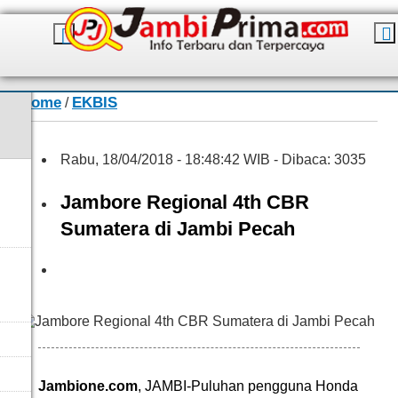
Home
EKBIS
/
Rabu, 18/04/2018 - 18:48:42 WIB - Dibaca: 3035
Jambore Regional 4th CBR
Sumatera di Jambi Pecah
ist/Jambione
Jambione.com
, JAMBI-Puluhan pengguna Honda