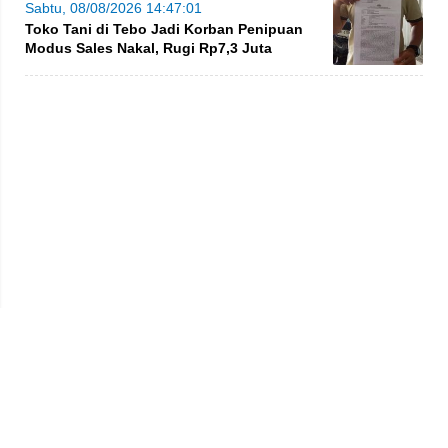
Sabtu, 08/08/2026 14:47:01
Toko Tani di Tebo Jadi Korban Penipuan
Modus Sales Nakal, Rugi Rp7,3 Juta
Privacy Policy
Kode Etik
Redaksi
Tentang Kami
Disclaimer
Pedoman Media Siber