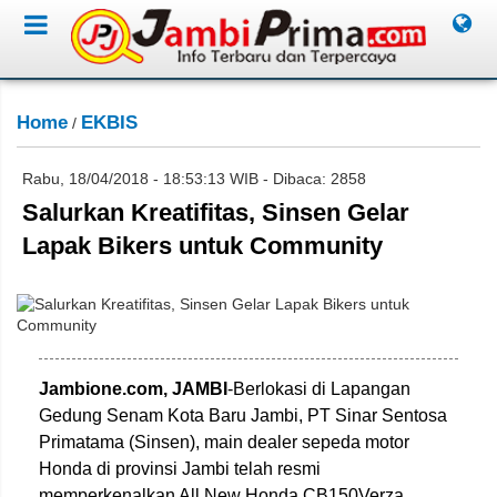
Home
EKBIS
/
Rabu, 18/04/2018 - 18:53:13 WIB - Dibaca: 2858
Salurkan Kreatifitas, Sinsen Gelar
Lapak Bikers untuk Community
Jambione.com, JAMBI
-Berlokasi di Lapangan
Gedung Senam Kota Baru Jambi, PT Sinar Sentosa
Primatama (Sinsen), main dealer sepeda motor
Honda di provinsi Jambi telah resmi
memperkenalkan All New Honda CB150Verza