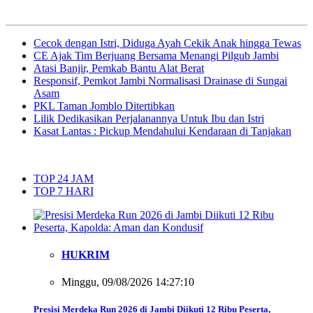
Cecok dengan Istri, Diduga Ayah Cekik Anak hingga Tewas
CE Ajak Tim Berjuang Bersama Menangi Pilgub Jambi
Atasi Banjir, Pemkab Bantu Alat Berat
Responsif, Pemkot Jambi Normalisasi Drainase di Sungai
Asam
PKL Taman Jomblo Ditertibkan
Lilik Dedikasikan Perjalanannya Untuk Ibu dan Istri
Kasat Lantas : Pickup Mendahului Kendaraan di Tanjakan
TOP 24 JAM
TOP 7 HARI
HUKRIM
Minggu, 09/08/2026 14:27:10
Presisi Merdeka Run 2026 di Jambi Diikuti 12 Ribu Peserta,