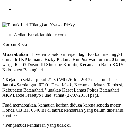
Ardian Faisal/Jambione.com
Korban Rizki
Muarabulian
- Inseden tabrak lari terjadi lagi. Korban meninggal
dunia di TKP bernama Rizky Pratama Bin Puarwadi umur 20 tahun,
warga RT 05 Dusun III Simpang Karmio, Kecamatan Batin XXIV,
Kabupaten Batanghari.
" Kejadian sekitar pukul 21.30 Wib 26 Juli 2017 di Jalan Lintas
Jambi - Sarolangun RT 01 Desa Jebak, Kecamtan Muara Tembesi,
Kabupaten Batanghari," ungkap Kasat Lantas Polres Batanghari
AKP Laode Frasetyo Fuad, Jumat (27/07/2018) pagi.
Fuad memaparkan, kematian korban diduga karena sepeda motor
Honda CB BH 6546 BI di tabrak kendaraan yang belum diketahui
identitas.
" Pengemudi kendaraan yang tidak di