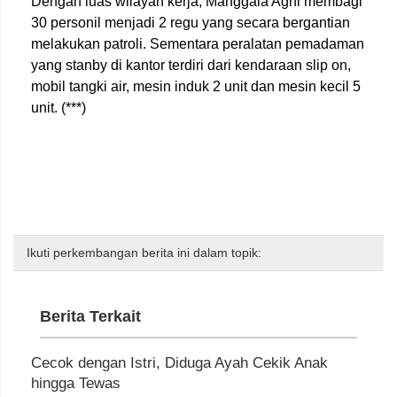
Dengan luas wilayah kerja, Manggala Agni membagi
30 personil menjadi 2 regu yang secara bergantian
melakukan patroli. Sementara peralatan pemadaman
yang stanby di kantor terdiri dari kendaraan slip on,
mobil tangki air, mesin induk 2 unit dan mesin kecil 5
unit. (***)
Ikuti perkembangan berita ini dalam topik:
Berita Terkait
Cecok dengan Istri, Diduga Ayah Cekik Anak
hingga Tewas