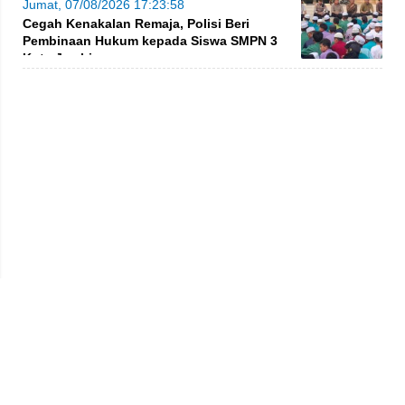
Jumat, 07/08/2026 17:23:58
Cegah Kenakalan Remaja, Polisi Beri
Pembinaan Hukum kepada Siswa SMPN 3
Kota Jambi
Privacy Policy
Kode Etik
Redaksi
Tentang Kami
Disclaimer
Pedoman Media Siber