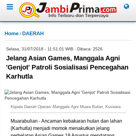
Home
DAERAH
/
Selasa, 31/07/2018 - 11:51:01 WIB - Dibaca: 2526
Jelang Asian Games, Manggala Agni
'Genjot' Patroli Sosialisasi Pencegahan
Karhutla
Ardian Faisal/Jambione.com
Kepala Daerah Operasi Manggala Agni Muara Bulian, Kuswara.
Muarabulian - Ancaman kebakaran hutan dan lahan
(Karhutla) menjadi momok menakutkan jelang
perhelatan Asian Games 18 Agustus mendatang.