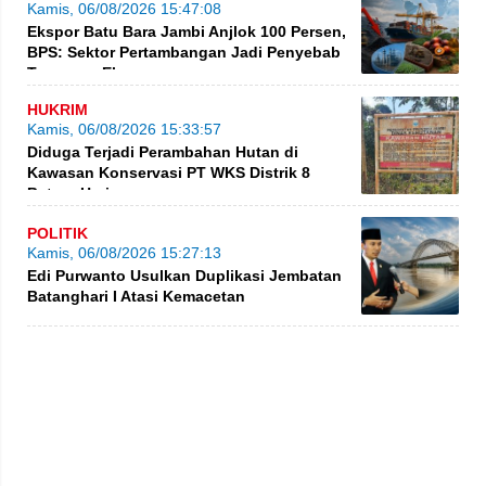
Kamis, 06/08/2026 15:47:08
Ekspor Batu Bara Jambi Anjlok 100 Persen,
BPS: Sektor Pertambangan Jadi Penyebab
Turunnya Ekspor
HUKRIM
Kamis, 06/08/2026 15:33:57
Diduga Terjadi Perambahan Hutan di
Kawasan Konservasi PT WKS Distrik 8
BatangHari
POLITIK
Kamis, 06/08/2026 15:27:13
Edi Purwanto Usulkan Duplikasi Jembatan
Batanghari I Atasi Kemacetan