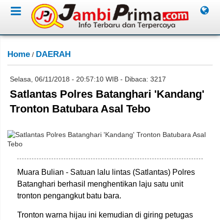
Home
DAERAH
/
Selasa, 06/11/2018 - 20:57:10 WIB - Dibaca: 3217
Satlantas Polres Batanghari 'Kandang'
Tronton Batubara Asal Tebo
Ardian Faisal/Jambione.com
Muara Bulian - Satuan lalu lintas (Satlantas) Polres
Batanghari berhasil menghentikan laju satu unit
tronton pengangkut batu bara.
Tronton warna hijau ini kemudian di giring petugas