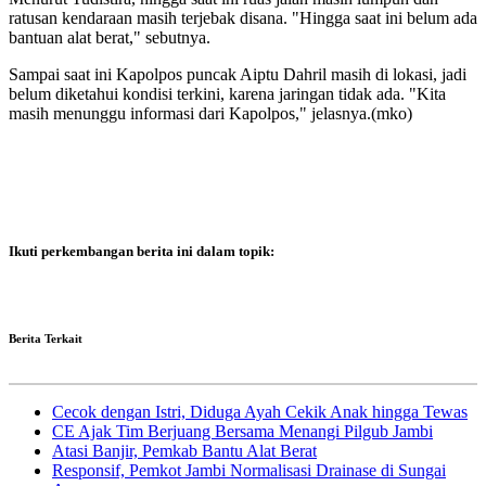
ratusan kendaraan masih terjebak disana. "Hingga saat ini belum ada
bantuan alat berat," sebutnya.
Sampai saat ini Kapolpos puncak Aiptu Dahril masih di lokasi, jadi
belum diketahui kondisi terkini, karena jaringan tidak ada. "Kita
masih menunggu informasi dari Kapolpos," jelasnya.(mko)
Ikuti perkembangan berita ini dalam topik:
Berita Terkait
Cecok dengan Istri, Diduga Ayah Cekik Anak hingga Tewas
CE Ajak Tim Berjuang Bersama Menangi Pilgub Jambi
Atasi Banjir, Pemkab Bantu Alat Berat
Responsif, Pemkot Jambi Normalisasi Drainase di Sungai