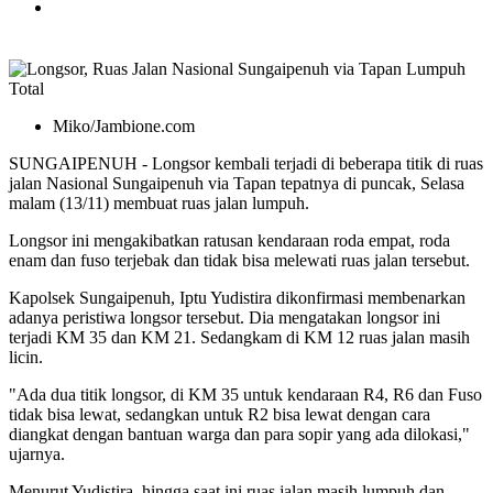
Miko/Jambione.com
SUNGAIPENUH - Longsor kembali terjadi di beberapa titik di ruas
jalan Nasional Sungaipenuh via Tapan tepatnya di puncak, Selasa
malam (13/11) membuat ruas jalan lumpuh.
Longsor ini mengakibatkan ratusan kendaraan roda empat, roda
enam dan fuso terjebak dan tidak bisa melewati ruas jalan tersebut.
Kapolsek Sungaipenuh, Iptu Yudistira dikonfirmasi membenarkan
adanya peristiwa longsor tersebut. Dia mengatakan longsor ini
terjadi KM 35 dan KM 21. Sedangkam di KM 12 ruas jalan masih
licin.
"Ada dua titik longsor, di KM 35 untuk kendaraan R4, R6 dan Fuso
tidak bisa lewat, sedangkan untuk R2 bisa lewat dengan cara
diangkat dengan bantuan warga dan para sopir yang ada dilokasi,"
ujarnya.
Menurut Yudistira, hingga saat ini ruas jalan masih lumpuh dan