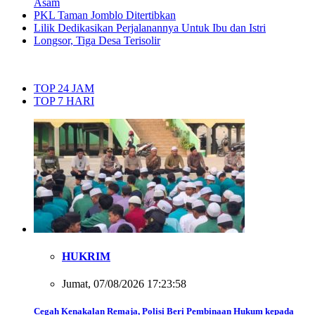
Asam
PKL Taman Jomblo Ditertibkan
Lilik Dedikasikan Perjalanannya Untuk Ibu dan Istri
Longsor, Tiga Desa Terisolir
TOP 24 JAM
TOP 7 HARI
HUKRIM
Jumat, 07/08/2026 17:23:58
Cegah Kenakalan Remaja, Polisi Beri Pembinaan Hukum kepada