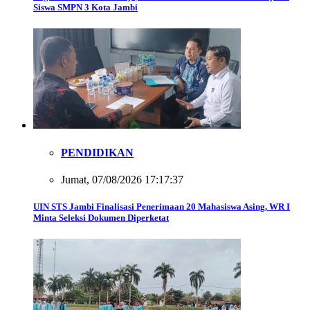
Siswa SMPN 3 Kota Jambi
PENDIDIKAN
Jumat, 07/08/2026 17:17:37
UIN STS Jambi Finalisasi Penerimaan 20 Mahasiswa Asing, WR I
Minta Seleksi Dokumen Diperketat