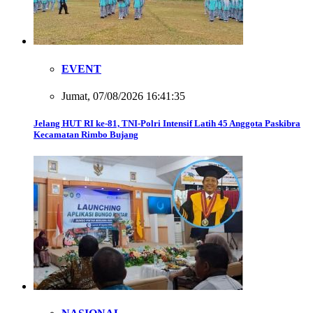
EVENT
Jumat, 07/08/2026 16:41:35
Jelang HUT RI ke-81, TNI-Polri Intensif Latih 45 Anggota Paskibra
Kecamatan Rimbo Bujang