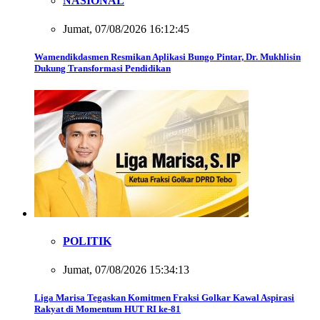
NASIONAL
Jumat, 07/08/2026 16:12:45
Wamendikdasmen Resmikan Aplikasi Bungo Pintar, Dr. Mukhlisin
Dukung Transformasi Pendidikan
POLITIK
Jumat, 07/08/2026 15:34:13
Liga Marisa Tegaskan Komitmen Fraksi Golkar Kawal Aspirasi
Rakyat di Momentum HUT RI ke-81