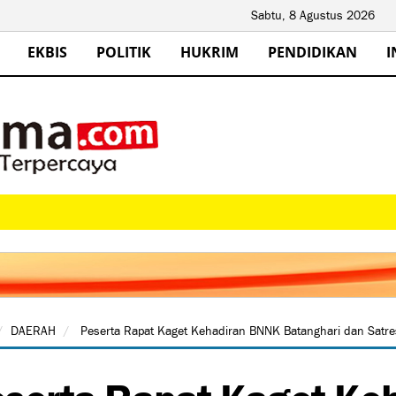
Sabtu, 8 Agustus 2026
EKBIS
POLITIK
HUKRIM
PENDIDIKAN
I
DAERAH
Peserta Rapat Kaget Kehadiran BNNK Batanghari dan Satr
serta Rapat Kaget Ke