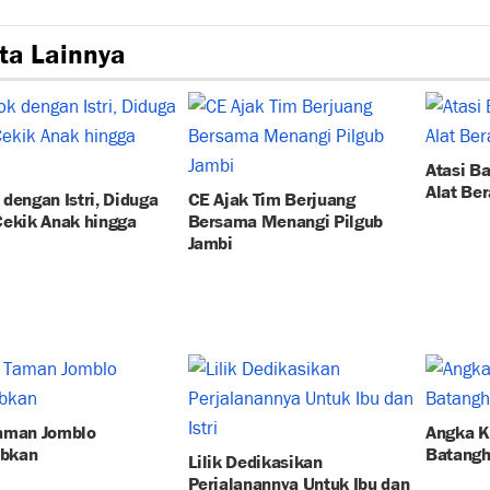
ta Lainnya
Atasi B
Alat Ber
dengan Istri, Diduga
CE Ajak Tim Berjuang
Cekik Anak hingga
Bersama Menangi Pilgub
Jambi
aman Jomblo
Angka K
ibkan
Batangh
Lilik Dedikasikan
Perjalanannya Untuk Ibu dan