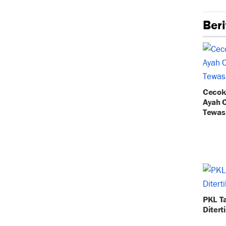
Beri
Cecok 
Ayah 
Tewas
PKL T
Ditert