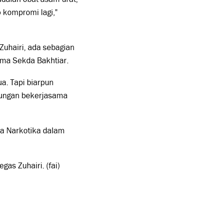
 kompromi lagi,"
Zuhairi, ada sebagian
ama Sekda Bakhtiar.
a. Tapi biarpun
bungan bekerjasama
a Narkotika dalam
.
gas Zuhairi. (fai)