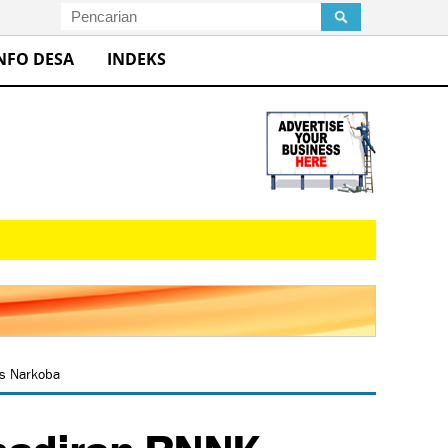
NFO DESA
INDEKS
es Narkoba
hadiran BNNK