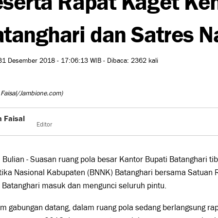
tanghari dan Satres N
31 Desember 2018 - 17:06:13 WIB - Dibaca: 2362 kali
 Faisal/Jambione.com)
n Faisal
Editor
Bulian - Suasan ruang pola besar Kantor Bupati Batanghari t
tika Nasional Kabupaten (BNNK) Batanghari bersama Satuan R
 Batanghari masuk dan mengunci seluruh pintu.
im gabungan datang, dalam ruang pola sedang berlangsung ra