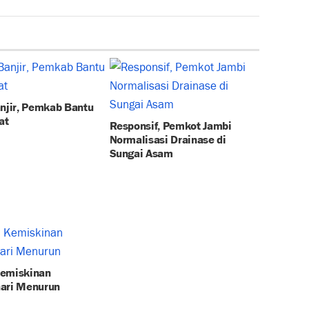
anjir, Pemkab Bantu
at
Responsif, Pemkot Jambi
Normalisasi Drainase di
Sungai Asam
emiskinan
ari Menurun