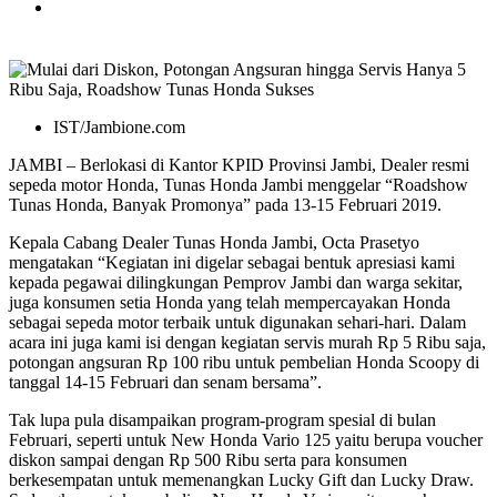
IST/Jambione.com
JAMBI – Berlokasi di Kantor KPID Provinsi Jambi, Dealer resmi
sepeda motor Honda, Tunas Honda Jambi menggelar “Roadshow
Tunas Honda, Banyak Promonya” pada 13-15 Februari 2019.
Kepala Cabang Dealer Tunas Honda Jambi, Octa Prasetyo
mengatakan “Kegiatan ini digelar sebagai bentuk apresiasi kami
kepada pegawai dilingkungan Pemprov Jambi dan warga sekitar,
juga konsumen setia Honda yang telah mempercayakan Honda
sebagai sepeda motor terbaik untuk digunakan sehari-hari. Dalam
acara ini juga kami isi dengan kegiatan servis murah Rp 5 Ribu saja,
potongan angsuran Rp 100 ribu untuk pembelian Honda Scoopy di
tanggal 14-15 Februari dan senam bersama”.
Tak lupa pula disampaikan program-program spesial di bulan
Februari, seperti untuk New Honda Vario 125 yaitu berupa voucher
diskon sampai dengan Rp 500 Ribu serta para konsumen
berkesempatan untuk memenangkan Lucky Gift dan Lucky Draw.