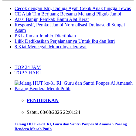
Cecok dengan Istri, Diduga Ayah Cekik Anak hingga Tewas
CE Ajak Tim Berjuang Bersama Menangi Pilgub Jambi
Atasi Banjir, Pemkab Bantu Alat Berat
Responsif, Pemkot Jambi Normalisasi Drainase di Sungai
Asam
PKL Taman Jomblo Ditertibkan
Lilik Dedikasikan Perjalanannya Untuk Ibu dan Istri
8 Kiat Mencegah Munculnya Jerawat
TOP 24 JAM
TOP 7 HARI
PENDIDIKAN
Sabtu, 08/08/2026 22:01:24
Jelang HUT ke-81 RI, Guru dan Santri Ponpes Al Amanah Pasang
Bendera Merah Putih