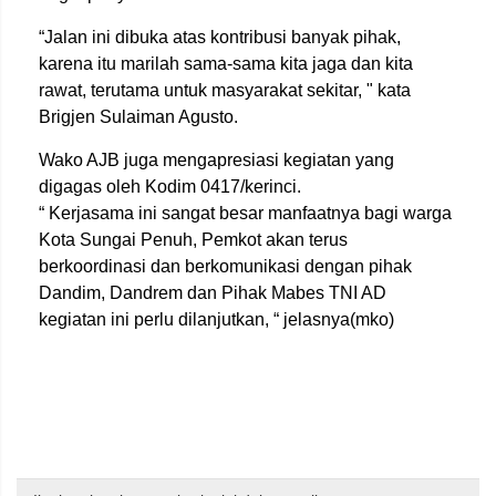
“Jalan ini dibuka atas kontribusi banyak pihak,
karena itu marilah sama-sama kita jaga dan kita
rawat, terutama untuk masyarakat sekitar, " kata
Brigjen Sulaiman Agusto.
Wako AJB juga mengapresiasi kegiatan yang
digagas oleh Kodim 0417/kerinci.
“ Kerjasama ini sangat besar manfaatnya bagi warga
Kota Sungai Penuh, Pemkot akan terus
berkoordinasi dan berkomunikasi dengan pihak
Dandim, Dandrem dan Pihak Mabes TNI AD
kegiatan ini perlu dilanjutkan, “ jelasnya(mko)