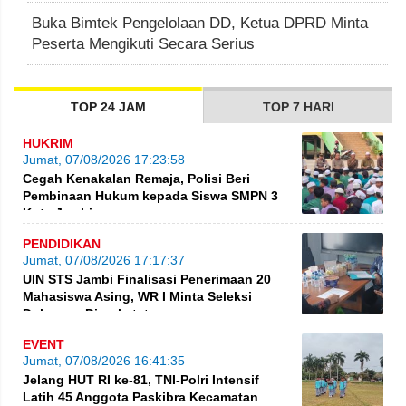
Buka Bimtek Pengelolaan DD, Ketua DPRD Minta
Peserta Mengikuti Secara Serius
TOP 24 JAM
TOP 7 HARI
HUKRIM
Jumat, 07/08/2026 17:23:58
Cegah Kenakalan Remaja, Polisi Beri
Pembinaan Hukum kepada Siswa SMPN 3
Kota Jambi
PENDIDIKAN
Jumat, 07/08/2026 17:17:37
UIN STS Jambi Finalisasi Penerimaan 20
Mahasiswa Asing, WR I Minta Seleksi
Dokumen Diperketat
EVENT
Jumat, 07/08/2026 16:41:35
Jelang HUT RI ke-81, TNI-Polri Intensif
Latih 45 Anggota Paskibra Kecamatan