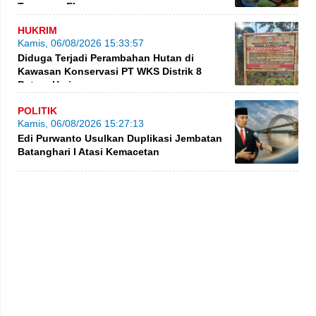
Turunnya Ekspor
HUKRIM
Kamis, 06/08/2026 15:33:57
Diduga Terjadi Perambahan Hutan di
Kawasan Konservasi PT WKS Distrik 8
BatangHari
POLITIK
Kamis, 06/08/2026 15:27:13
Edi Purwanto Usulkan Duplikasi Jembatan
Batanghari I Atasi Kemacetan