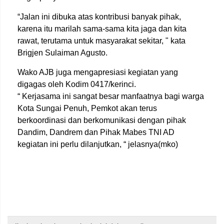
“Jalan ini dibuka atas kontribusi banyak pihak,
karena itu marilah sama-sama kita jaga dan kita
rawat, terutama untuk masyarakat sekitar, " kata
Brigjen Sulaiman Agusto.
Wako AJB juga mengapresiasi kegiatan yang
digagas oleh Kodim 0417/kerinci.
“ Kerjasama ini sangat besar manfaatnya bagi warga
Kota Sungai Penuh, Pemkot akan terus
berkoordinasi dan berkomunikasi dengan pihak
Dandim, Dandrem dan Pihak Mabes TNI AD
kegiatan ini perlu dilanjutkan, “ jelasnya(mko)