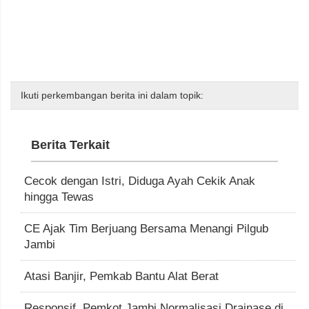
Ikuti perkembangan berita ini dalam topik:
Berita Terkait
Cecok dengan Istri, Diduga Ayah Cekik Anak
hingga Tewas
CE Ajak Tim Berjuang Bersama Menangi Pilgub
Jambi
Atasi Banjir, Pemkab Bantu Alat Berat
Responsif, Pemkot Jambi Normalisasi Drainase di