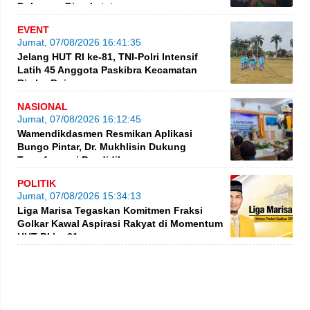
Dokumen Diperketat
EVENT
Jumat, 07/08/2026 16:41:35
Jelang HUT RI ke-81, TNI-Polri Intensif
Latih 45 Anggota Paskibra Kecamatan
Rimbo Bujang
NASIONAL
Jumat, 07/08/2026 16:12:45
Wamendikdasmen Resmikan Aplikasi
Bungo Pintar, Dr. Mukhlisin Dukung
Transformasi Pendidikan
POLITIK
Jumat, 07/08/2026 15:34:13
Liga Marisa Tegaskan Komitmen Fraksi
Golkar Kawal Aspirasi Rakyat di Momentum
HUT RI ke-81