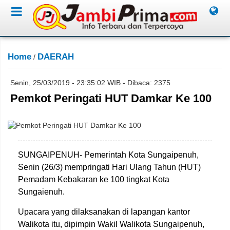
Home
DAERAH
/
Senin, 25/03/2019 - 23:35:02 WIB - Dibaca: 2375
Pemkot Peringati HUT Damkar Ke 100
Miko Adri/Jambione.com
SUNGAIPENUH- Pemerintah Kota Sungaipenuh,
Senin (26/3) mempringati Hari Ulang Tahun (HUT)
Pemadam Kebakaran ke 100 tingkat Kota
Sungaienuh.
Upacara yang dilaksanakan di lapangan kantor
Walikota itu, dipimpin Wakil Walikota Sungaipenuh,