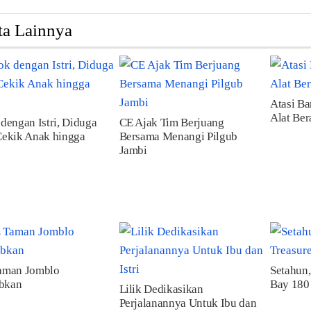
ta Lainnya
Atasi Ba
Alat Ber
dengan Istri, Diduga
CE Ajak Tim Berjuang
ekik Anak hingga
Bersama Menangi Pilgub
Jambi
aman Jomblo
Setahun,
ibkan
Bay 180
Lilik Dedikasikan
Perjalanannya Untuk Ibu dan