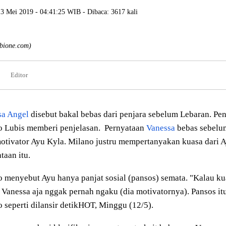
13 Mei 2019 - 04:41:25 WIB - Dibaca: 3617 kali
mbione.com)
Editor
sa Angel
disebut bakal bebas dari penjara sebelum Lebaran. Pe
o Lubis memberi penjelasan. Pernyataan
Vanessa
bebas sebelu
otivator Ayu Kyla. Milano justru mempertanyakan kuasa dari 
taan itu.
 menyebut Ayu hanya panjat sosial (pansos) semata. "Kalau ku
 Vanessa aja nggak pernah ngaku (dia motivatornya). Pansos itu
 seperti dilansir detikHOT, Minggu (12/5).