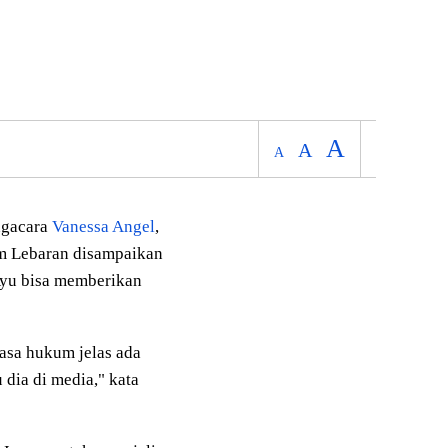
A
A
A
ngacara
Vanessa Angel
,
m Lebaran disampaikan
Ayu bisa memberikan
asa hukum jelas ada
 dia di media," kata