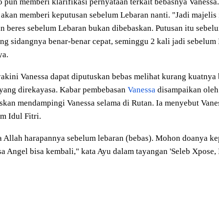
 pun memberi klarifikasi pernyataan terkait bebasnya Vanessa
akan memberi keputusan sebelum Lebaran nanti. "Jadi majelis
n beres sebelum Lebaran bukan dibebaskan. Putusan itu sebel
ng sidangnya benar-benar cepat, seminggu 2 kali jadi sebelum 
ya.
akini Vanessa dapat diputuskan bebas melihat kurang kuatnya 
 yang direkayasa. Kabar pembebasan
Vanessa
disampaikan oleh
skan mendampingi Vanessa selama di Rutan. Ia menyebut Vanes
m Idul Fitri.
a Allah harapannya sebelum lebaran (bebas). Mohon doanya ke
a Angel bisa kembali," kata Ayu dalam tayangan 'Seleb Xpose,