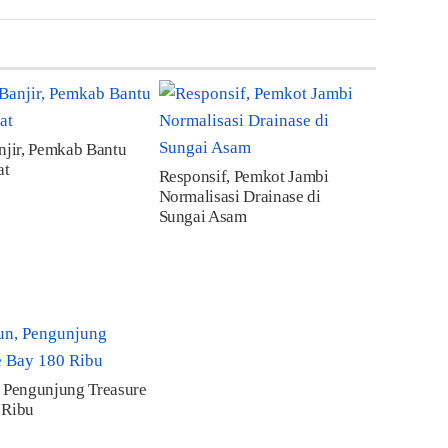
njir, Pemkab Bantu
at
Responsif, Pemkot Jambi
Normalisasi Drainase di
Sungai Asam
 Pengunjung Treasure
 Ribu