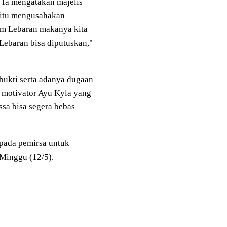
. Ia mengatakan majelis
 itu mengusahakan
um Lebaran makanya kita
Lebaran bisa diputuskan,"
bukti serta adanya dugaan
 motivator Ayu Kyla yang
sa bisa segera bebas
pada pemirsa untuk
 Minggu (12/5).