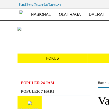
Portal Berita Terbaru dan Terpercaya
NASIONAL
OLAHRAGA
DAERAH
FOKUS
POPULER 24 JAM
Home
POPULER 7 HARI
Va
Requesting Content...