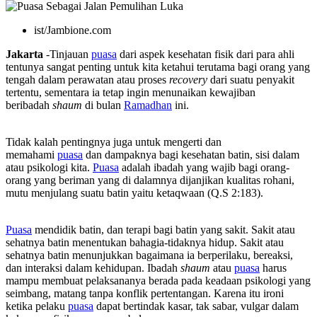
ist/Jambione.com
Jakarta
-Tinjauan
puasa
dari aspek kesehatan fisik dari para ahli
tentunya sangat penting untuk kita ketahui terutama bagi orang yang
tengah dalam perawatan atau proses
recovery
dari suatu penyakit
tertentu, sementara ia tetap ingin menunaikan kewajiban
beribadah
shaum
di bulan
Ramadhan
ini.
Tidak kalah pentingnya juga untuk mengerti dan
memahami
puasa
dan dampaknya bagi kesehatan batin, sisi dalam
atau psikologi kita.
Puasa
adalah ibadah yang wajib bagi orang-
orang yang beriman yang di dalamnya dijanjikan kualitas rohani,
mutu menjulang suatu batin yaitu ketaqwaan (Q.S 2:183).
Puasa
mendidik batin, dan terapi bagi batin yang sakit. Sakit atau
sehatnya batin menentukan bahagia-tidaknya hidup. Sakit atau
sehatnya batin menunjukkan bagaimana ia berperilaku, bereaksi,
dan interaksi dalam kehidupan. Ibadah
shaum
atau
puasa
harus
mampu membuat pelaksananya berada pada keadaan psikologi yang
seimbang, matang tanpa konflik pertentangan. Karena itu ironi
ketika pelaku
puasa
dapat bertindak kasar, tak sabar, vulgar dalam