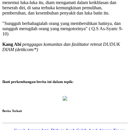
menemui luka-luka itu, diam mengamati dalam keikhlasan dan
berserah diri, di sana terbuka kemungkinan pemulihan,
pembersihan, dan kesembuhan penyakit dan luka batin itu.
"Sungguh berbahagialah orang yang membersihkan hatinya, dan
sungguh merugilah orang yang mengotorinya" ( Q.S As-Syam: 9-
10)
Kang Abi
penggagas komunitas dan fasilitator retreat DUDUK
DIAM (detikcom/*)
Ikuti perkembangan berita ini dalam topik:
Berita Terkait