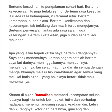
Bertemu kesedihan itu pengalaman sehari-hari. Bertemu
kekecewaan itu juga terlalu sering. Bertemu rasa kesepian
lalu ada rasa kehampaan, itu teramat rutin. Bertemu
kemarahan, sudah biasa. Bertemu kenikmatan dan
kesenangan, tak terbilang dan masih terus mengejarnya.
Bertemu penyesalan lantas ada rasa salah, juga
keseringan. Bertemu ketakutan, juga sudah seperti jadi
makanan.
Apa yang lazim terjadi ketika saya bertemu dengannya?
Saya tidak menemuinya, karena segera setelah bertemu
saya lari darinya, meninggalkannya, menjauhinya,
menghindarinya, lari sejauh-jauhnya dari itu semua dengan
mengalihkannya melalui hiburan-hiburan agar semua yang
melukai batin sirna --yang pokoknya berarti tidak mau
menemuinya.
Shaum
di bulan
Ramadhan
memberi kesempatan seluas-
luasnya bagi kita untuk lebih dekat, intim dan berhadap-
hadapan, menemui langsung segala keadaan diri. Lebih
dan kurangnya, kotor dan bersihnya, guncang dan