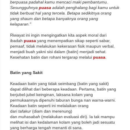
berpuasa padahal kamu mencaci maki pembantumu.
Sesungguhnya
puasa
adalah penghalang bagi kamu untuk
tidak berbuat hal yang tercela. Betapa sedikitnya orang
yang shaum dan betapa banyaknya orang yang
kelaparan."
Riwayat ini ingin mengingatkan kita aspek moral dari
ibadah
puasa
yang menempatkan sikap seperti sabar,
pemaaf, tidak melakukan kekerasan fisik maupun verbal,
menjadi buah yakni sisi dalam (batin) menjadi sehat.
Kesehatan batin dan rohani tergarap melalui
puasa
.
Batin yang Sakit
Keadaan batin yang tidak seimbang (batin yang sakit)
dapat dilihat dari beberapa keadaan. Pertama, batin yang
berjubel-jubel keinginan, laksana kolam yang
permukaannya dipenuhi taburan bunga nan warna-warni.
Keadaan batin seperti ini melalaikan orang
dari
tafakur
(diam dan merenung)
dan
muhasabah
(melakukan evaluasi diri). Ia tak mampu
melihat isi dan kedalaman kolam yang boleh jadi sesuatu
yang berharga tengah menanti di sana.