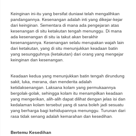
Keinginan ini-itu yang bersifat duniawi telah mengalihkan
pandangannya. Kesenangan adalah inti yang dikejar-kejar
dari keinginan. Sementara di mana ada pengejaran atas
kesenangan di situ ketakutan tengah menunggu. Di mana
ada kesenangan di situ ia takut akan berakhir
kesenangannya. Kesenangan selalu merupakan wajah lain
dari ketakutan, yang di situ menunjukkan keadaan batin
yang sesungguhnya (ketakutan) dari orang yang mengejar
keinginan dan kesenangan.
Keadaan kedua yang menunjukkan batin tengah dirundung
sakit, luka, merana, dan menderita adalah
ketidaksenangan. Laksana kolam yang permukaannya
bergolak-golak, sehingga kolam itu menampilkan keadaan
yang mengerikan, alih-alih dapat dilihat dengan jelas isi dan
kedalaman kolam tersebut yang di sana boleh jadi sesuatu
yang berharga bagi kehidupannya menunggu. Turunan dari
rasa tidak senang adalah kemarahan dan kesedihan.
Bertemu Kesedihan