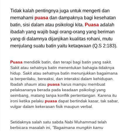
Tidak kalah pentingnya juga untuk mengerti dan
memahami
puasa
dan dampaknya bagi kesehatan
batin, sisi dalam atau psikologi kita.
Puasa
adalah
ibadah yang wajib bagi orang-orang yang beriman
yang di dalamnya dijanjikan kualitas rohani, mutu
menjulang suatu batin yaitu ketaqwaan (Q.S 2:183).
Puasa
mendidik batin, dan terapi bagi batin yang sakit.
Sakit atau sehatnya batin menentukan bahagia-tidaknya
hidup. Sakit atau sehatnya batin menunjukkan bagaimana
ia berperilaku, bereaksi, dan interaksi dalam kehidupan.
Ibadah
shaum
atau
puasa
harus mampu membuat
pelaksananya berada pada keadaan psikologi yang
seimbang, matang tanpa konflik pertentangan. Karena itu
ironi ketika pelaku
puasa
dapat bertindak kasar, tak sabar,
vulgar dalam kekerasan fisik maupun verbal.
Setidaknya salah satu sabda Nabi Muhammad telah
berbicara masalah ini,
"Bagaimana mungkin kamu