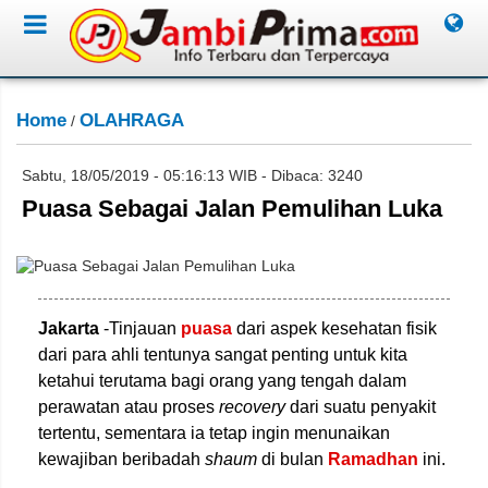
Home
OLAHRAGA
/
Sabtu, 18/05/2019 - 05:16:13 WIB - Dibaca: 3240
Puasa Sebagai Jalan Pemulihan Luka
ist/Jambione.com
Jakarta
-Tinjauan
puasa
dari aspek kesehatan fisik
dari para ahli tentunya sangat penting untuk kita
ketahui terutama bagi orang yang tengah dalam
perawatan atau proses
recovery
dari suatu penyakit
tertentu, sementara ia tetap ingin menunaikan
kewajiban beribadah
shaum
di bulan
Ramadhan
ini.