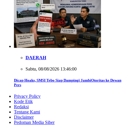
DAERAH
Sabtu, 08/08/2026 13:46:00
Dicap Hoaks, SMSI Tebo Siap Dampingi JambiOtoritas ke Dewan
Pers
Privacy Policy
Kode Etik
Redaksi
Tentang Kami
Disclaimer
Pedoman Media Siber