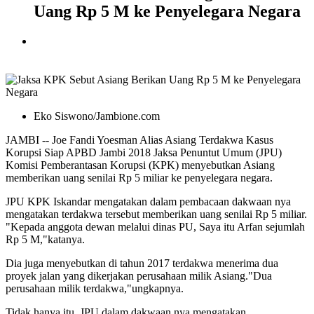
Uang Rp 5 M ke Penyelegara Negara
Eko Siswono/Jambione.com
JAMBI -- Joe Fandi Yoesman Alias Asiang Terdakwa Kasus
Korupsi Siap APBD Jambi 2018 Jaksa Penuntut Umum (JPU)
Komisi Pemberantasan Korupsi (KPK) menyebutkan Asiang
memberikan uang senilai Rp 5 miliar ke penyelegara negara.
JPU KPK Iskandar mengatakan dalam pembacaan dakwaan nya
mengatakan terdakwa tersebut memberikan uang senilai Rp 5 miliar.
"Kepada anggota dewan melalui dinas PU, Saya itu Arfan sejumlah
Rp 5 M,"katanya.
Dia juga menyebutkan di tahun 2017 terdakwa menerima dua
proyek jalan yang dikerjakan perusahaan milik Asiang."Dua
perusahaan milik terdakwa,"ungkapnya.
Tidak hanya itu, JPU dalam dakwaan nya mengatakan