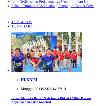
Lilik Dedikasikan Perjalanannya Untuk Ibu dan Istri
Pelaku Curanmor Asal Ladang Panjang di Bekuk Polisi
TOP 24 JAM
TOP 7 HARI
HUKRIM
Minggu, 09/08/2026 14:27:10
Presisi Merdeka Run 2026 di Jambi Diikuti 12 Ribu Peserta,
Kapolda: Aman dan Kondusif