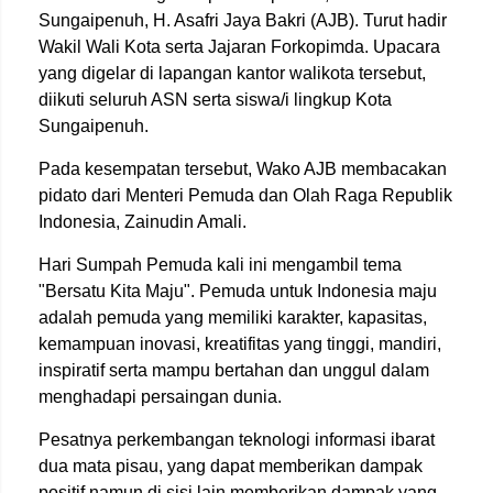
Sungaipenuh, H. Asafri Jaya Bakri (AJB). Turut hadir
Wakil Wali Kota serta Jajaran Forkopimda. Upacara
yang digelar di lapangan kantor walikota tersebut,
diikuti seluruh ASN serta siswa/i lingkup Kota
Sungaipenuh.
Pada kesempatan tersebut, Wako AJB membacakan
pidato dari Menteri Pemuda dan Olah Raga Republik
Indonesia, Zainudin Amali.
Hari Sumpah Pemuda kali ini mengambil tema
"Bersatu Kita Maju". Pemuda untuk Indonesia maju
adalah pemuda yang memiliki karakter, kapasitas,
kemampuan inovasi, kreatifitas yang tinggi, mandiri,
inspiratif serta mampu bertahan dan unggul dalam
menghadapi persaingan dunia.
Pesatnya perkembangan teknologi informasi ibarat
dua mata pisau, yang dapat memberikan dampak
positif namun di sisi lain memberikan dampak yang