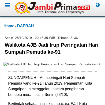
Home
DAERAH
/
Senin, 28/10/2019 - 20:46:39 WIB - Dibaca: 2136
Walikota AJB Jadi Irup Peringatan Hari
Sumpah Pemuda ke-91
Saudi/Jambione.com
SUNGAIPENUH - Memperingati Hari Sumpah
Pemuda yang ke-91 Tahun 2019, Pemerintah Kota
Sungaipenuh menggelar upacara pengibaran
bendera merah putih, Senin (28/10).
Bertindak sebagai inspektur upacara, Wali Kota