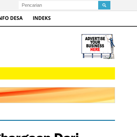
NFO DESA
INDEKS
hargaan Dari