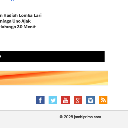
n Hadiah Lomba Lari
aniaga Uno Ajak
lahraga 30 Menit
A
© 2026 jambiprima.com