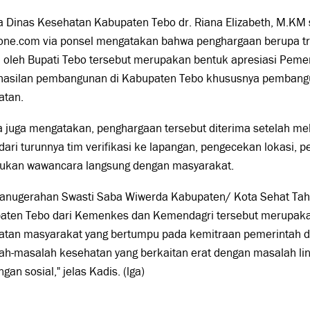
 Dinas Kesehatan Kabupaten Tebo dr. Riana Elizabeth, M.KM 
ne.com via ponsel mengatakan bahwa penghargaan berupa trop
 oleh Bupati Tebo tersebut merupakan bentuk apresiasi Peme
hasilan pembangunan di Kabupaten Tebo khususnya pembangu
atan.
a juga mengatakan, penghargaan tersebut diterima setelah mel
dari turunnya tim verifikasi ke lapangan, pengecekan lokasi, 
ukan wawancara langsung dengan masyarakat.
ganugerahan Swasti Saba Wiwerda Kabupaten/ Kota Sehat Ta
aten Tebo dari Kemenkes dan Kemendagri tersebut merupaka
atan masyarakat yang bertumpu pada kemitraan pemerintah 
h-masalah kesehatan yang berkaitan erat dengan masalah lin
ngan sosial," jelas Kadis. (lga)