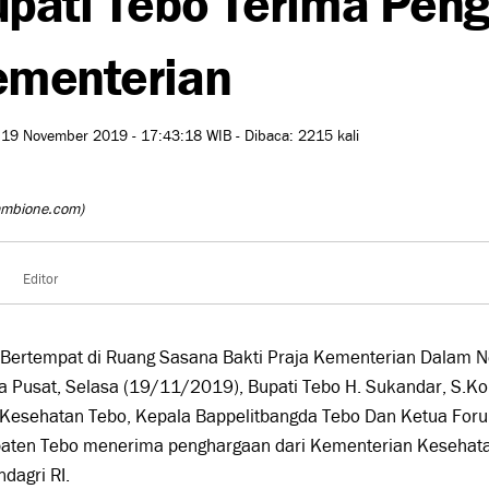
ementerian
 19 November 2019 - 17:43:18 WIB - Dibaca: 2215 kali
ambione.com)
Editor
 Bertempat di Ruang Sasana Bakti Praja Kementerian Dalam N
a Pusat, Selasa (19/11/2019), Bupati Tebo H. Sukandar, S.Ko
 Kesehatan Tebo, Kepala Bappelitbangda Tebo Dan Ketua For
aten Tebo menerima penghargaan dari Kementerian Kesehat
dagri RI.