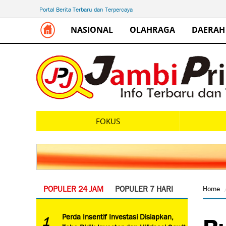
Portal Berita Terbaru dan Terpercaya
NASIONAL
OLAHRAGA
DAERAH
FOKUS
POPULER 24 JAM
POPULER 7 HARI
Home
Bu
Perda Insentif Investasi Disiapkan,
1