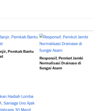
anjir, Pemkab Bantu
at
Responsif, Pemkot Jambi
Normalisasi Drainase di
Sungai Asam