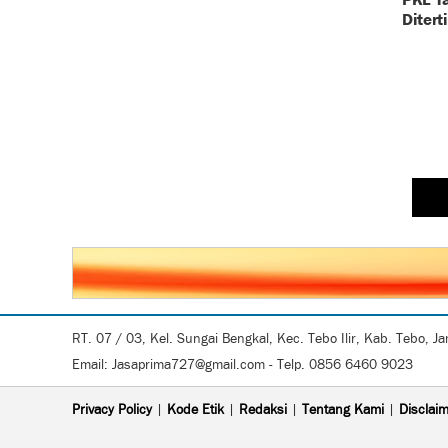
Ditert
RT. 07 / 03, Kel. Sungai Bengkal, Kec. Tebo Ilir, Kab. Tebo, J
Email: Jasaprima727@gmail.com - Telp. 0856 6460 9023
Privacy Policy
|
Kode Etik
|
Redaksi
|
Tentang Kami
|
Disclai