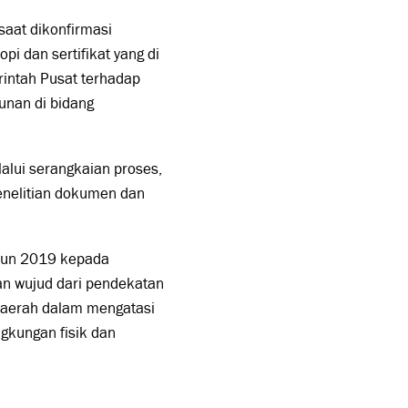
saat dikonfirmasi
i dan sertifikat yang di
rintah Pusat terhadap
nan di bidang
alui serangkaian proses,
penelitian dokumen dan
hun 2019 kepada
n wujud dari pendekatan
daerah dalam mengatasi
gkungan fisik dan