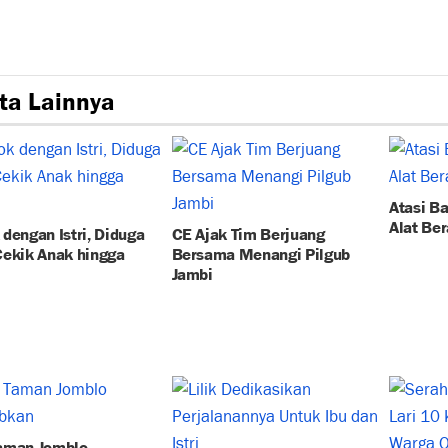
ta Lainnya
Atasi B
Alat Ber
dengan Istri, Diduga
CE Ajak Tim Berjuang
Cekik Anak hingga
Bersama Menangi Pilgub
Jambi
aman Jomblo