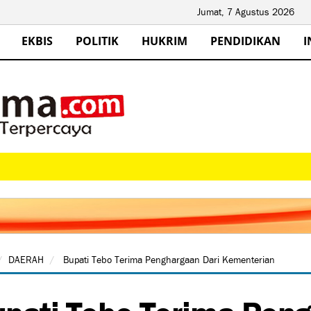
Jumat, 7 Agustus 2026
EKBIS
POLITIK
HUKRIM
PENDIDIKAN
I
DAERAH
Bupati Tebo Terima Penghargaan Dari Kementerian
pati Tebo Terima Peng