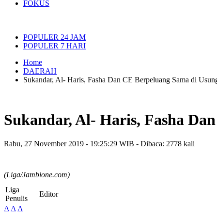
FOKUS
POPULER 24 JAM
POPULER 7 HARI
Home
DAERAH
Sukandar, Al- Haris, Fasha Dan CE Berpeluang Sama di Usun
Sukandar, Al- Haris, Fasha Da
Rabu, 27 November 2019 - 19:25:29 WIB - Dibaca: 2778 kali
(Liga/Jambione.com)
Liga
Editor
Penulis
A
A
A