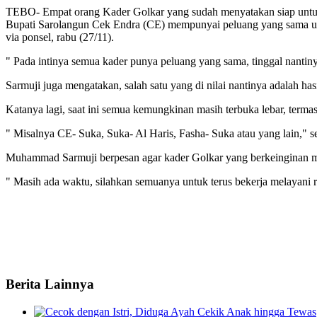
TEBO- Empat orang Kader Golkar yang sudah menyatakan siap untuk 
Bupati Sarolangun Cek Endra (CE) mempunyai peluang yang sama unt
via ponsel, rabu (27/11).
" Pada intinya semua kader punya peluang yang sama, tinggal nanti
Sarmuji juga mengatakan, salah satu yang di nilai nantinya adalah has
Katanya lagi, saat ini semua kemungkinan masih terbuka lebar, te
" Misalnya CE- Suka, Suka- Al Haris, Fasha- Suka atau yang lain," 
Muhammad Sarmuji berpesan agar kader Golkar yang berkeinginan maj
" Masih ada waktu, silahkan semuanya untuk terus bekerja melayani r
Tags:
Berita Lainnya