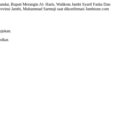
dar, Bupati Merangin Al- Haris, Walikota Jambi Syarif Fasha Dan
rovinsi Jambi, Muhammad Sarmuji saat dikonfirmasi Jambione.com
ujukan.
olkar.