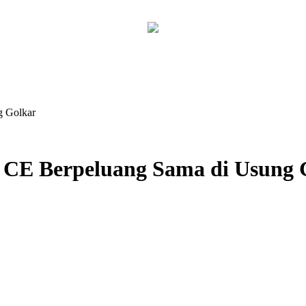
g Golkar
n CE Berpeluang Sama di Usung 