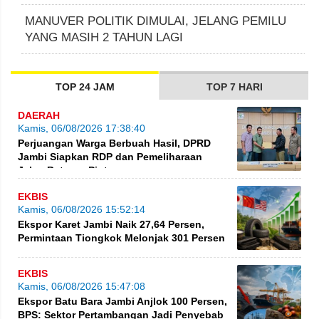
MANUVER POLITIK DIMULAI, JELANG PEMILU
YANG MASIH 2 TAHUN LAGI
TOP 24 JAM
TOP 7 HARI
DAERAH
Kamis, 06/08/2026 17:38:40
Perjuangan Warga Berbuah Hasil, DPRD
Jambi Siapkan RDP dan Pemeliharaan
Jalan Betung–Pintas
EKBIS
Kamis, 06/08/2026 15:52:14
Ekspor Karet Jambi Naik 27,64 Persen,
Permintaan Tiongkok Melonjak 301 Persen
EKBIS
Kamis, 06/08/2026 15:47:08
Ekspor Batu Bara Jambi Anjlok 100 Persen,
BPS: Sektor Pertambangan Jadi Penyebab