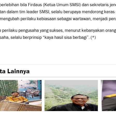
berlebihan bila Firdaus (Ketua Umum SMSI) dan sekretaris jen
tan dalam tim leader SMSI, selalu berupaya mendorong keras
 mengubah perilaku kebiasaan sebagai wartawan, menjadi pe
p perilaku pengusaha yang sukses, menurut kebanyakan orang
aha, selalu berprinsip “kaya hasil sisa berbagi”. (*)
ta Lainnya