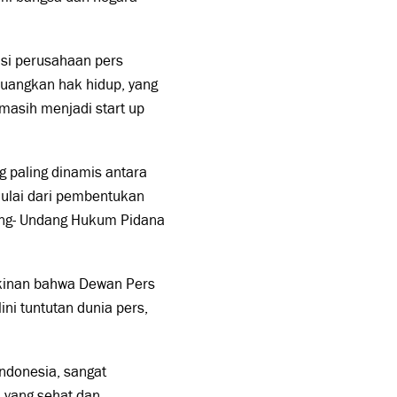
asi perusahaan pers
juangkan hak hidup, yang
 masih menjadi start up
 paling dinamis antara
 mulai dari pembentukan
dang- Undang Hukum Pidana
yakinan bahwa Dewan Pers
ni tuntutan dunia pers,
Indonesia, sangat
 yang sehat dan