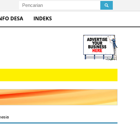
NFO DESA
INDEKS
nesia