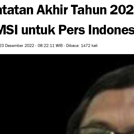
tatan Akhir Tahun 202
SI untuk Pers Indones
23 Desember 2022 - 08:22:11 WIB - Dibaca: 1472 kali