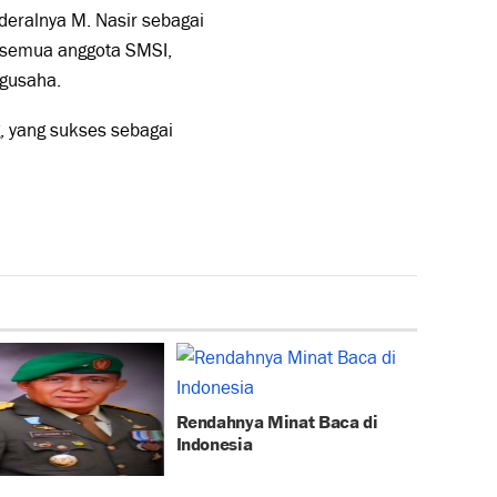
deralnya M. Nasir sebagai
 semua anggota SMSI,
ngusaha.
, yang sukses sebagai
Rendahnya Minat Baca di
Indonesia