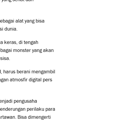
bagai alat yang bisa
si dunia.
a keras, di tengah
ebagai monster yang akan
rsisa.
I, harus berani mengambil
an atmosfir digital pers
menjadi pengusaha
ecenderungan perilaku para
rtawan. Bisa dimengerti