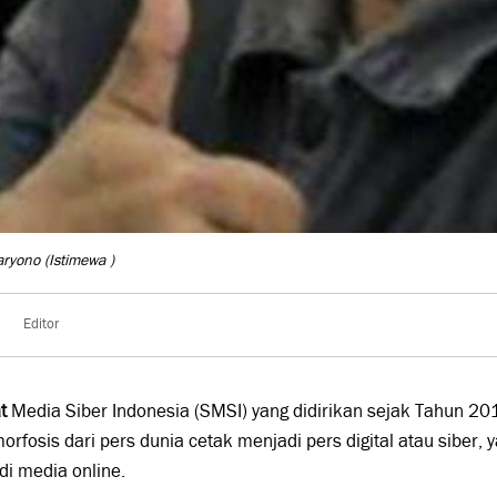
aryono
(Istimewa )
Editor
t
Media Siber Indonesia (SMSI) yang didirikan sejak Tahun 
rfosis dari pers dunia cetak menjadi pers digital atau siber,
di media online.