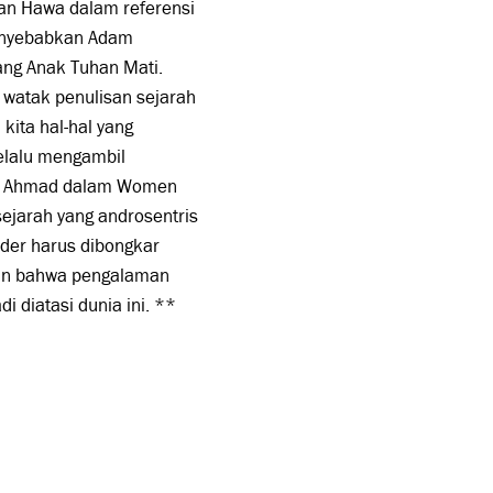
dan Hawa dalam referensi
enyebabkan Adam
g Anak Tuhan Mati.
 watak penulisan sejarah
kita hal-hal yang
elalu mengambil
ila Ahmad dalam Women
sejarah yang androsentris
nder harus dibongkar
kan bahwa pengalaman
 diatasi dunia ini. **