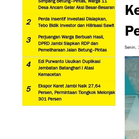
Simpang Betung–Pintas, Warga 11
Ke
Desa Ancam Gelar Aksi Besar-Besaran
Perda Insentif Investasi Disiapkan,
2
Pe
Tebo Bidik Investor dan Hilirisasi Sawit
Perjuangan Warga Berbuah Hasil,
3
DPRD Jambi Siapkan RDP dan
Senin, 
Pemeliharaan Jalan Betung–Pintas
Edi Purwanto Usulkan Duplikasi
4
Jembatan Batanghari I Atasi
Kemacetan
Ekspor Karet Jambi Naik 27,64
5
Persen, Permintaan Tiongkok Melonjak
301 Persen