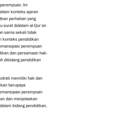
 perempuan. Ini
alam konteks ajaran
tkan perhatian yang
 surat didalam al-Qur’an
an sama sekali tidak
m konteks pendidikan
r, emansipasi perempuan
dikan dan persamaan hak-
h dibidang pendidikan
drati memiliki hak dan
 akan berupaya
u emansipasi perempuan
kan dan menjelaskan
 dalam bidang pendidikan,