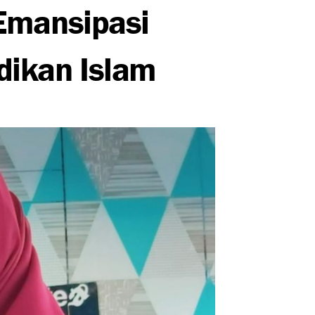
Emansipasi
ikan Islam