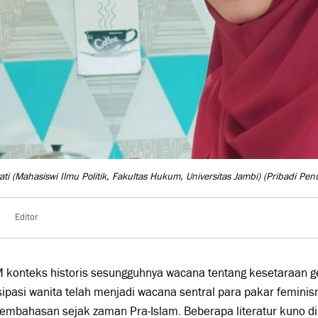
ti (Mahasiswi Ilmu Politik, Fakultas Hukum, Universitas Jambi)
(Pribadi Penu
Editor
 konteks historis sesungguhnya wacana tentang kesetaraan 
pasi wanita telah menjadi wacana sentral para pakar feminism
embahasan sejak zaman Pra-Islam. Beberapa literatur kuno d