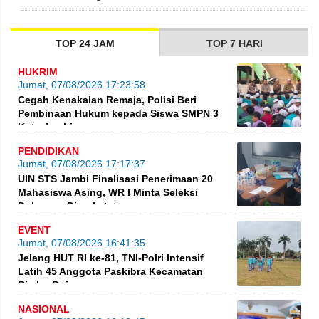
TOP 24 JAM
TOP 7 HARI
HUKRIM
Jumat, 07/08/2026 17:23:58
Cegah Kenakalan Remaja, Polisi Beri
Pembinaan Hukum kepada Siswa SMPN 3
Kota Jambi
PENDIDIKAN
Jumat, 07/08/2026 17:17:37
UIN STS Jambi Finalisasi Penerimaan 20
Mahasiswa Asing, WR I Minta Seleksi
Dokumen Diperketat
EVENT
Jumat, 07/08/2026 16:41:35
Jelang HUT RI ke-81, TNI-Polri Intensif
Latih 45 Anggota Paskibra Kecamatan
Rimbo Bujang
NASIONAL