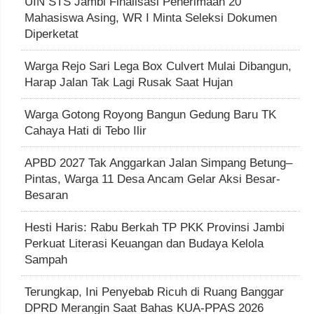
UIN STS Jambi Finalisasi Penerimaan 20
Mahasiswa Asing, WR I Minta Seleksi Dokumen
Diperketat
Warga Rejo Sari Lega Box Culvert Mulai Dibangun,
Harap Jalan Tak Lagi Rusak Saat Hujan
Warga Gotong Royong Bangun Gedung Baru TK
Cahaya Hati di Tebo Ilir
APBD 2027 Tak Anggarkan Jalan Simpang Betung–
Pintas, Warga 11 Desa Ancam Gelar Aksi Besar-
Besaran
Hesti Haris: Rabu Berkah TP PKK Provinsi Jambi
Perkuat Literasi Keuangan dan Budaya Kelola
Sampah
Terungkap, Ini Penyebab Ricuh di Ruang Banggar
DPRD Merangin Saat Bahas KUA-PPAS 2026